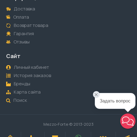
Доставка
Оплата
Возврат товара
Гарантия
Отзывы
Сайт
Личный кабинет
История заказов
Бренды
Карта сайта
Поиск
Задать вопрос
Mezzo-Forte © 2013-2023