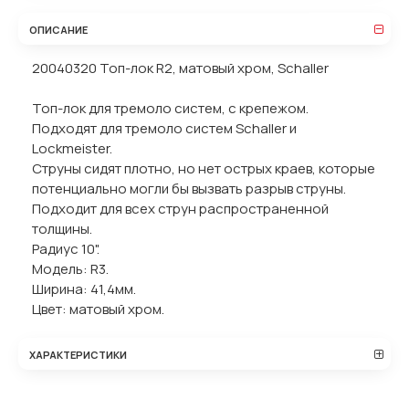
ОПИСАНИЕ
20040320 Топ-лок R2, матовый хром, Schaller
Топ-лок для тремоло систем, с крепежом.
Подходят для тремоло систем Schaller и
Lockmeister.
Струны сидят плотно, но нет острых краев, которые
потенциально могли бы вызвать разрыв струны.
Подходит для всех струн распространенной
толщины.
Радиус 10".
Модель: R3.
Ширина: 41,4мм.
Цвет: матовый хром.
ХАРАКТЕРИСТИКИ