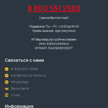
8 800 551 2580
(звонок бесплатный)
Поддержка: Пн. – Пт.: с 9:00 до 18:00
Прием заказов - круглосуточно
ИП Верховод Артур Вячеславович
ИНН: 616804999940
ОГРНИП: 314619636700277
Связаться с нами
8-800-551-2580
info@mezzo-forte.ru
WhatsApp
Вконтакте
О нас
Информация