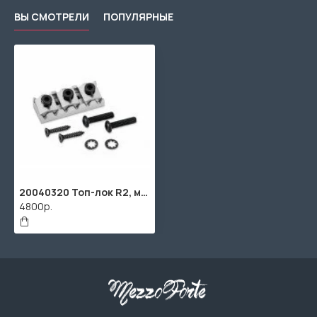
ВЫ СМОТРЕЛИ
ПОПУЛЯРНЫЕ
20040320 Топ-лок R2, матовый хром, Schaller
4800р.