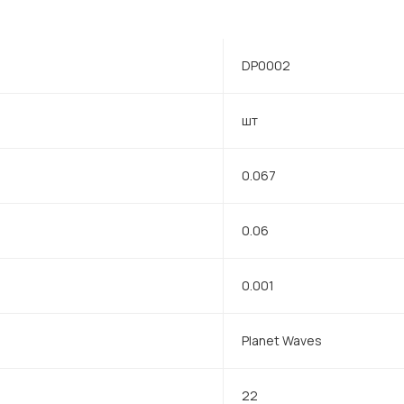
DP0002
шт
0.067
0.06
0.001
Planet Waves
22