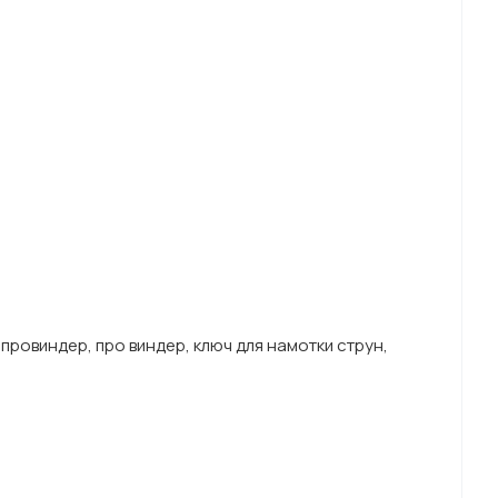
ер, провиндер, про виндер, ключ для намотки струн,