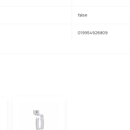
false
019954926809