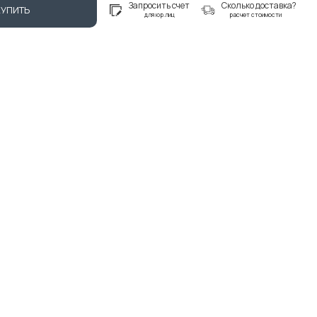
Запросить счет
Сколько доставка?
КУПИТЬ
для юр.лиц
расчет стоимости