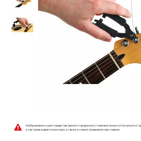
Изображения и цвет представленного товара могут незначительно отличаться от о
и настроек вашего монитора, а также условий освещения при съемке.