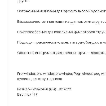
другое.
Эргономичный дизайн для эффективного и удобног
Высококачественная машинка для намотки струн с
Приспособление для извлечения фиксаторов струн 
Подходит практически ко всем гитарам, банджо и 
Основной инструмент для замены струн — держать 
Pro-winder, pro winder, prowinder, Peg-winder, peg wi
кусачки для струн, данлоп
Размеры упаковки (мм) : 8х3х22
Вес (гр) : 77