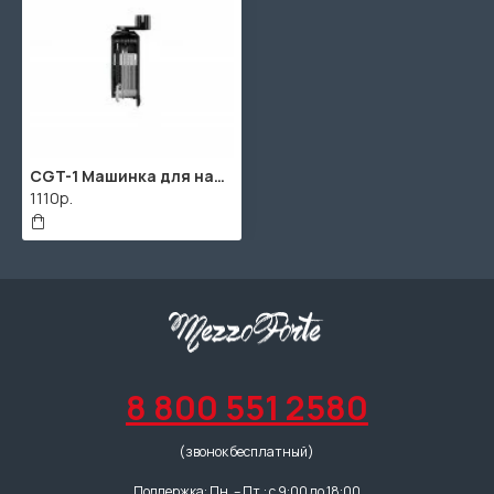
CGT-1 Машинка для намотки струн с отверткой и ключами, Cherub
1110р.
8 800 551 2580
(звонок бесплатный)
Поддержка: Пн. – Пт.: с 9:00 до 18:00