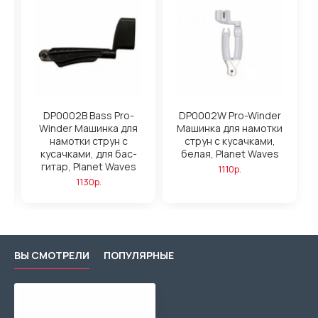
DP0002B Bass Pro-
DP0002W Pro-Winder
Winder Машинка для
Машинка для намотки
et
намотки струн с
струн с кусачками,
кусачками, для бас-
белая, Planet Waves
гитар, Planet Waves
1110р.
1130р.
ВЫ СМОТРЕЛИ
ПОПУЛЯРНЫЕ