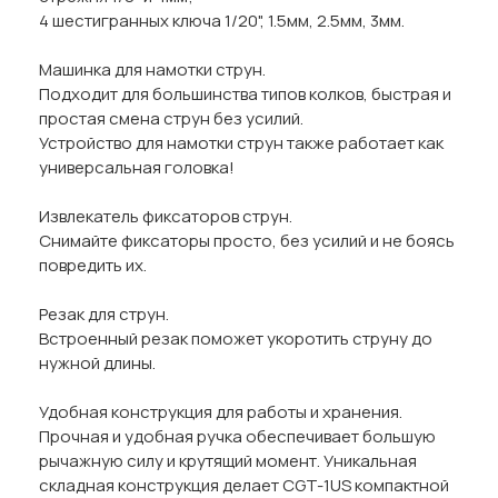
4 шестигранных ключа 1/20", 1.5мм, 2.5мм, 3мм.
Машинка для намотки струн.
Подходит для большинства типов колков, быстрая и
простая смена струн без усилий.
Устройство для намотки струн также работает как
универсальная головка!
Извлекатель фиксаторов струн.
Снимайте фиксаторы просто, без усилий и не боясь
повредить их.
Резак для струн.
Встроенный резак поможет укоротить струну до
нужной длины.
Удобная конструкция для работы и хранения.
Прочная и удобная ручка обеспечивает большую
рычажную силу и крутящий момент. Уникальная
складная конструкция делает CGT-1US компактной