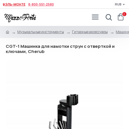
ЭЛЬ-МОНТЕ
8-800-551-2580
RUB
0
Музыкальные инструменты
Гитарные аксессуары
Машинк
CGT-1 Машинка для намотки струн с отверткой и
ключами, Cherub