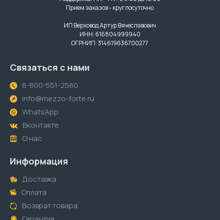
Прием заказов - круглосуточно
ИП Верховод Артур Вячеславович
ИНН: 616804999940
ОГРНИП: 314619636700277
Связаться с нами
8-800-551-2580
info@mezzo-forte.ru
WhatsApp
Вконтакте
О нас
Информация
Доставка
Оплата
Возврат товара
Гарантия