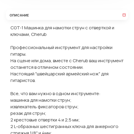
ОПИСАНИЕ
CGT-1 Машинка для намотки струн с отверткой и
ключами, Cherub
Профессиональный инструмент для настройки
гитары.
На сцене или дома, вместе с Cherub ваш инструмент
останется в отличном состоянии.
Настоящий "швейцарский армейский нож" для
гитаристов.
Все, что вам нужно в одном инструменте:
машинка для намотки струн;
извлекатель фиксаторов струн;
резак для струн;
2 крестовые отвертки 4 и 2,5 мм;
2 L-образных шестигранных ключа для анкерного
стрежня 1/8" и 4мм;