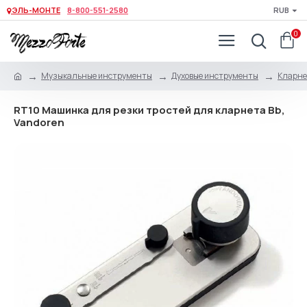
ЭЛЬ-МОНТЕ
8-800-551-2580
RUB
0
Музыкальные инструменты
Духовые инструменты
Кларне
RT10 Машинка для резки тростей для кларнета Bb,
Vandoren