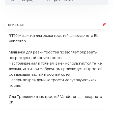
для юр.лиц
расчет стоимости
ОПИСАНИЕ
RT10 Машинка для резки тростей для кларнета Bb,
Vandoren
Машинка для резки тростей позволяет обрезать
поврежденный кончик трости.
Настраиваемая и точная, в ней используются те же
лезвия, что и при фабричном производстве тростей,
создающий чистый и ровный срез.
Теперь поврежденные трости могут звучать как
новые.
Для Традиционных тростей Vandoren для кларнета
Bb