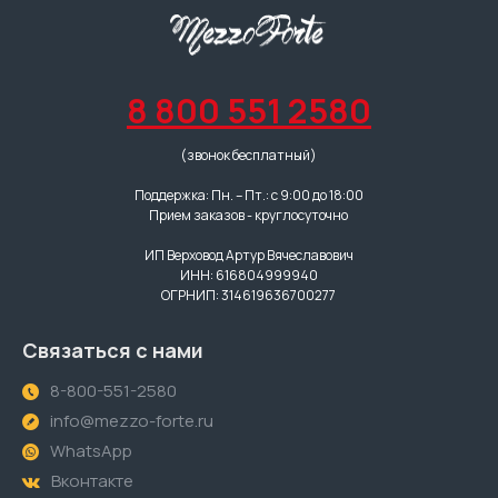
8 800 551 2580
(звонок бесплатный)
Поддержка: Пн. – Пт.: с 9:00 до 18:00
Прием заказов - круглосуточно
ИП Верховод Артур Вячеславович
ИНН: 616804999940
ОГРНИП: 314619636700277
Связаться с нами
8-800-551-2580
info@mezzo-forte.ru
WhatsApp
Вконтакте