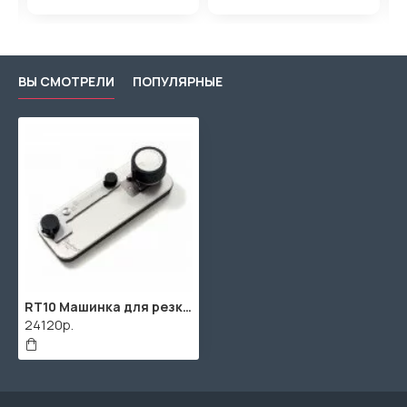
ВЫ СМОТРЕЛИ
ПОПУЛЯРНЫЕ
RT10 Машинка для резки тростей для кларнета Bb, Vandoren
24120р.