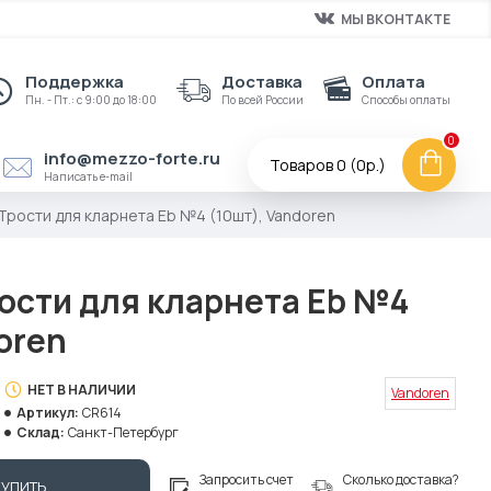
МЫ ВКОНТАКТЕ
Поддержка
Доставка
Оплата
Пн. - Пт.: с 9:00 до 18:00
По всей России
Способы оплаты
0
info@mezzo-forte.ru
Товаров 0 (0р.)
Написать e-mail
Трости для кларнета Eb №4 (10шт), Vandoren
рости для кларнета Eb №4
oren
НЕТ В НАЛИЧИИ
Vandoren
Артикул:
CR614
Склад:
Санкт-Петербург
Запросить счет
Сколько доставка?
КУПИТЬ