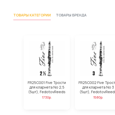
ТОВАРЫ КАТЕГОРИИ
ТОВАРЫ БРЕНДА
FR25C001 Five Трости
FR25C002 Five Трос
для кларнета No 2,5
для кларнета No 3
(5шт), FedotovReeds
(5шт), FedotovReed
1730р.
1580р.