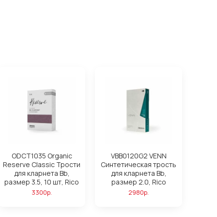
ODCT1035 Organic
VBB0120G2 VENN
Reserve Classic Трости
Синтетическая трость
для кларнета Вb,
для кларнета Вb,
размер 3.5, 10 шт, Rico
размер 2.0, Rico
3300р.
2980р.