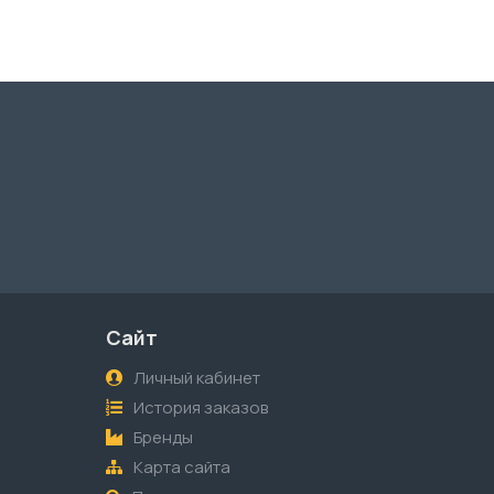
Сайт
Личный кабинет
История заказов
Бренды
Карта сайта