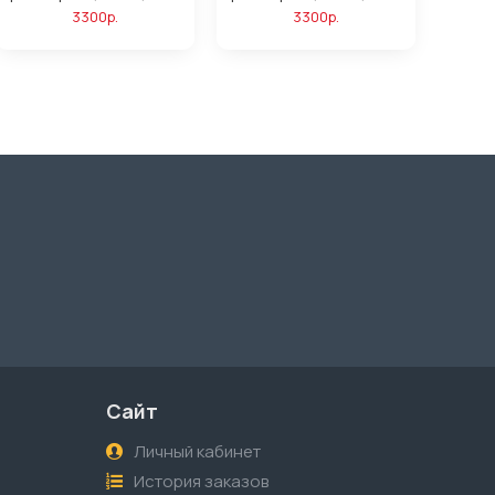
3300р.
3300р.
Сайт
Личный кабинет
История заказов