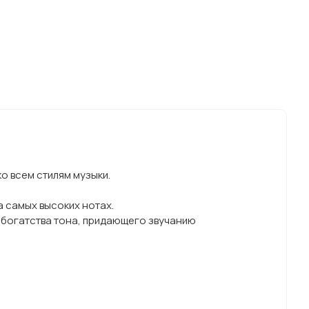
о всем стилям музыки.
 самых высоких нотах.
м богатства тона, придающего звучанию