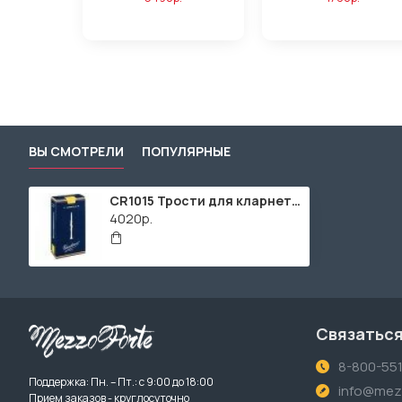
ВЫ СМОТРЕЛИ
ПОПУЛЯРНЫЕ
CR1015 Трости для кларнета Bb Традиционные №1,5 (10шт) Vandoren
4020р.
Связаться
8-800-55
Поддержка: Пн. – Пт.: с 9:00 до 18:00
info@mezz
Прием заказов - круглосуточно