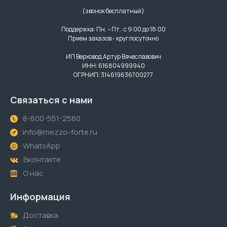
(звонок бесплатный)
Поддержка: Пн. – Пт.: с 9:00 до 18:00
Прием заказов - круглосуточно
ИП Верховод Артур Вячеславович
ИНН: 616804999940
ОГРНИП: 314619636700277
Связаться с нами
8-800-551-2580
info@mezzo-forte.ru
WhatsApp
Вконтакте
О нас
Информация
Доставка