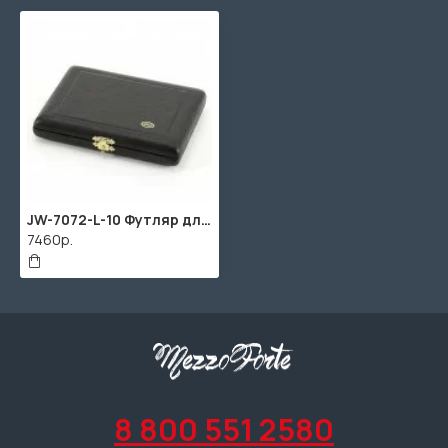
JW-7072-L-10 Футляр для тростей кларнета, кожа, Jakob Winter
7460р.
8 800 551 2580