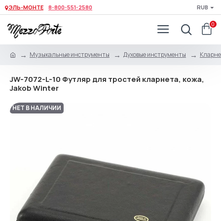
ЭЛЬ-МОНТЕ
8-800-551-2580
RUB
0
Музыкальные инструменты
Духовые инструменты
Кларне
JW-7072-L-10 Футляр для тростей кларнета, кожа,
Jakob Winter
НЕТ В НАЛИЧИИ