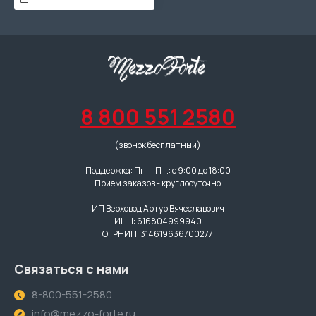
8 800 551 2580
(звонок бесплатный)
Поддержка: Пн. – Пт.: с 9:00 до 18:00
Прием заказов - круглосуточно
ИП Верховод Артур Вячеславович
ИНН: 616804999940
ОГРНИП: 314619636700277
Связаться с нами
8-800-551-2580
info@mezzo-forte.ru