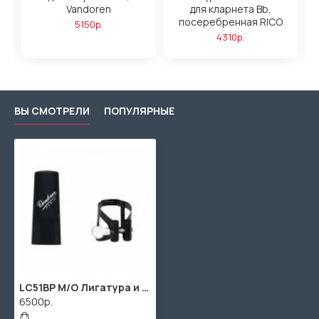
Vandoren
для кларнета Bb,
посеребренная RICO
5150р.
4310р.
ВЫ СМОТРЕЛИ
ПОПУЛЯРНЫЕ
LC51BP M/O Лигатура и колпачок для кларнета Bb, черная, Vandoren
6500р.