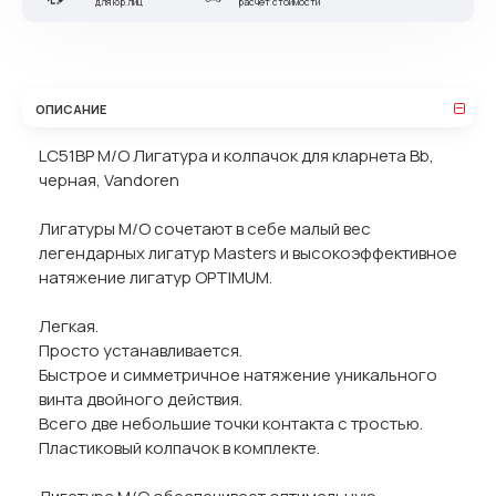
для юр.лиц
расчет стоимости
ОПИСАНИЕ
LC51BP M/O Лигатура и колпачок для кларнета Bb,
черная, Vandoren
Лигатуры M/O сочетают в себе малый вес
легендарных лигатур Masters и высокоэффективное
натяжение лигатур OPTIMUM.
Легкая.
Просто устанавливается.
Быстрое и симметричное натяжение уникального
винта двойного действия.
Всего две небольшие точки контакта с тростью.
Пластиковый колпачок в комплекте.