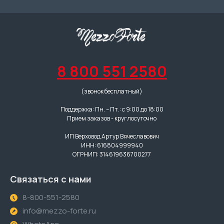
8 800 551 2580
(звонок бесплатный)
Поддержка: Пн. – Пт.: с 9:00 до 18:00
Прием заказов - круглосуточно
ИП Верховод Артур Вячеславович
ИНН: 616804999940
ОГРНИП: 314619636700277
Связаться с нами
8-800-551-2580
info@mezzo-forte.ru