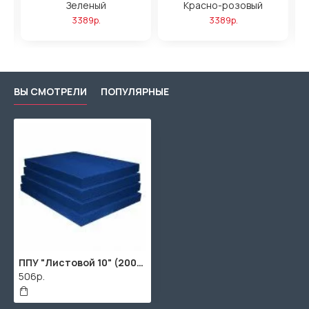
Зеленый
Красно-розовый
3389р.
3389р.
ВЫ СМОТРЕЛИ
ПОПУЛЯРНЫЕ
ППУ "Листовой 10" (2000х1000x10мм), темно-синий
506р.