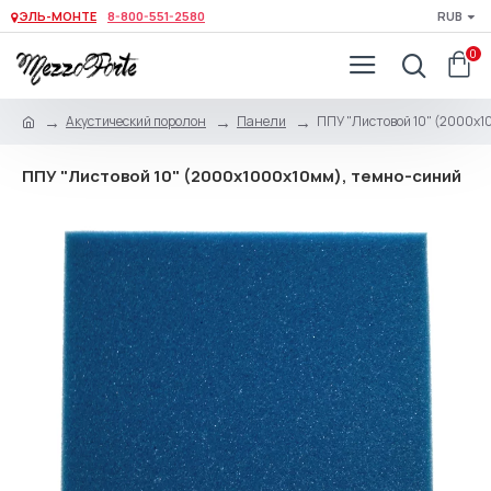
ЭЛЬ-МОНТЕ
8-800-551-2580
RUB
0
Акустический поролон
Панели
ППУ "Листовой 10" (2000х
ППУ "Листовой 10" (2000х1000x10мм), темно-синий