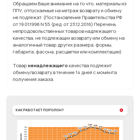
Обращаем Ваше внимание на то что, материалы из
ППУ, отпускаемые на метраж возврату и обмену
не подлежат. (Постановление Правительства РФ
от 19.01.1998 N 55 (ред. от 23.12.2016) Перечень
непродовольственных товаров надлежащего
качества, не подлежащих возврату или обмену на
аналогичный товар других размера, формы,
габарита, фасона, расцветки или комплектации).
Товар
ненадлежащего
качества подлежит
обмену/возврату в течение 14 дней с момента
получения заказа.
КАК РАБОТАЕТ ПОРОЛОН?