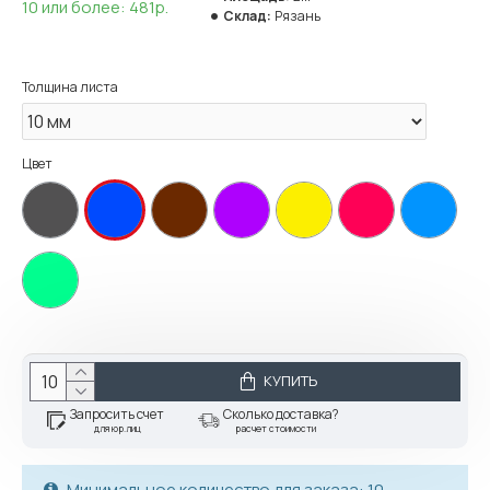
10 или более: 481р.
Склад:
Рязань
Толщина листа
Цвет
КУПИТЬ
Запросить счет
Сколько доставка?
для юр.лиц
расчет стоимости
Минимальное количество для заказа: 10