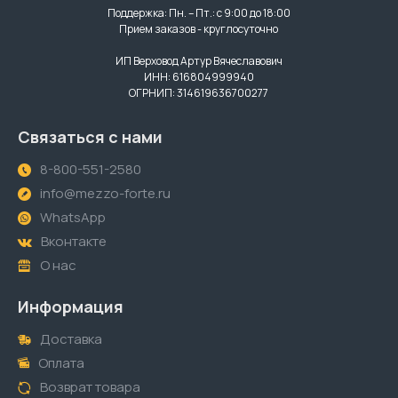
Поддержка: Пн. – Пт.: с 9:00 до 18:00
Прием заказов - круглосуточно
ИП Верховод Артур Вячеславович
ИНН: 616804999940
ОГРНИП: 314619636700277
Связаться с нами
8-800-551-2580
info@mezzo-forte.ru
WhatsApp
Вконтакте
О нас
Информация
Доставка
Оплата
Возврат товара