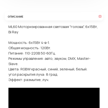
ОПИСАНИЕ
ML60 Моторизированная световая "голова", 6х15Вт,
Bi Ray
Мощность: 6х15Вт 4-в-1.
Общая мощность: 120Вт.
Питание: 110-220В 50-60Гц.
Режимы управления: авто, звуком, DMX, Master-
Slave.
Цвета: RGBW красный, синий, зеленый, белый.
угол раскрытия луча: 8 град.
Эффект: размытие, луч.