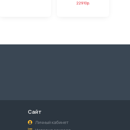
22910р.
Сайт
Личный кабинет