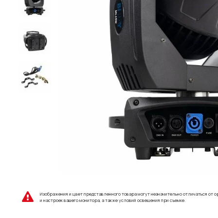
Изображения и цвет представленного товара могут незначительно отличаться от о
и настроек вашего монитора, а также условий освещения при съемке.