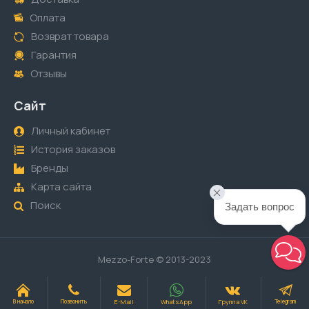
Оплата
Возврат товара
Гарантия
Отзывы
Сайт
Личный кабинет
История заказов
Бренды
Карта сайта
Поиск
Задать вопрос
Mezzo-Forte © 2013-2023
E-Mail
WhatsApp
Группа VK
В начало
Позвонить
Telegram