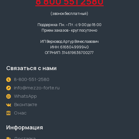
8 800 551 2580
(звонок бесплатный)
Поддержка: Пн. – Пт.: с 9:00 до 18:00
Прием заказов - круглосуточно
ИП Верховод Артур Вячеславович
ИНН: 616804999940
ОГРНИП: 314619636700277
Связаться с нами
8-800-551-2580
info@mezzo-forte.ru
WhatsApp
Вконтакте
О нас
Информация
Доставка