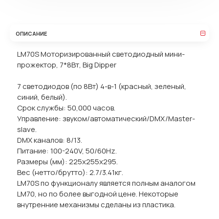
ОПИСАНИЕ
LM70S Моторизированный светодиодный мини-
прожектор, 7*8Вт, Big Dipper
7 светодиодов (по 8Вт) 4-в-1 (красный, зеленый,
синий, белый).
Срок службы: 50,000 часов.
Управление: звуком/автоматический/DMX/Master-
slave.
DMX каналов: 8/13.
Питание: 100-240V, 50/60Hz.
Размеры (мм): 225x255x295.
Вес (нетто/брутто): 2.7/3.41кг.
LM70S по функционалу является полным аналогом
LM70, но по более выгодной цене. Некоторые
внутренние механизмы сделаны из пластика.