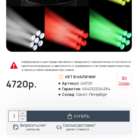
Изображения и цвет представленного товара могут незначительно отличаться от
оригинала продукции, в зависимости от разрешения и настроек вашего монитора,
а также условий освещения при съемке.
НЕТ В НАЛИЧИИ
Big
4720р.
Артикул:
LM70S
Dipper
Гарантия:
4640122104284
Склад:
Санкт-Петербург
КУПИТЬ
Запросить счет
Сколько доставка?
для юр.лиц
расчет стоимости