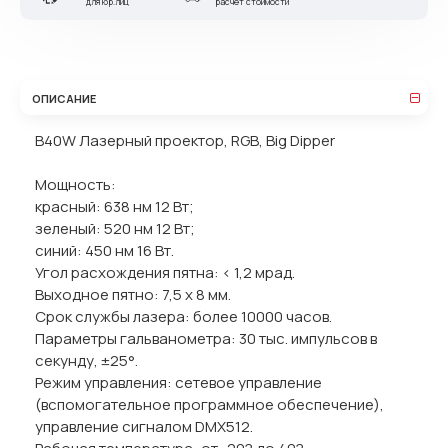
для юр.лиц
расчет стоимости
ОПИСАНИЕ
B40W Лазерный проектор, RGB, Big Dipper
Мощность:
красный: 638 нм 12 Вт;
зеленый: 520 нм 12 Вт;
синий: 450 нм 16 Вт.
Угол расхождения пятна: < 1,2 мрад.
Выходное пятно: 7,5 х 8 мм.
Срок службы лазера: более 10000 часов.
Параметры гальванометра: 30 тыс. импульсов в
секунду, ±25°.
Режим управления: сетевое управление
(вспомогательное программное обеспечение),
управление сигналом DMX512.