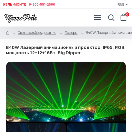
ЭЛЬ-МОНТЕ
8-800-551-2580
RUB
0
Световое оборудование
Лазеры
B40W Лазерный анимационны
B40W Лазерный анимационный проектор, IP65, RGB,
мощность 12+12+16Вт, Big Dipper