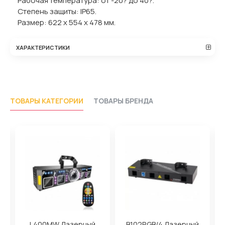
Рабочая температура: от -20? до 40?.
Степень защиты: IP65.
Размер: 622 х 554 х 478 мм.
ХАРАКТЕРИСТИКИ
ТОВАРЫ КАТЕГОРИИ
ТОВАРЫ БРЕНДА
L400MW Лазерный
B102RGB/4 Лазерный