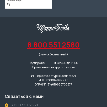
8 800 551 2580
(звонок бесплатный)
Поддержка: Пн. – Пт.: с 9:00 до 18:00
Прием заказов - круглосуточно
ИП Верховод Артур Вячеславович
ИНН: 616804999940
ОГРНИП: 314619636700277
Связаться с нами
8-800-551-2580