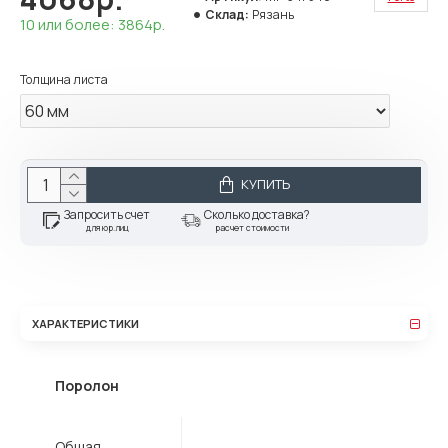
Склад:
Рязань
10 или более: 3864р.
Толщина листа
КУПИТЬ
Запросить счет
Сколько доставка?
для юр.лиц
расчет стоимости
ХАРАКТЕРИСТИКИ
Поролон
Общая