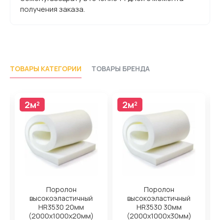
получения заказа.
ТОВАРЫ КАТЕГОРИИ
ТОВАРЫ БРЕНДА
2м²
2м²
Поролон
Поролон
высокоэластичный
высокоэластичный
HR3530 20мм
HR3530 30мм
(2000x1000x20мм)
(2000x1000x30мм)