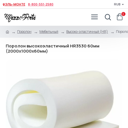
ЭЛЬ-МОНТЕ
8-800-551-2580
RUB
0
Поролон
Мебельный
Высоко-эластичный (HR)
Пороло
Поролон высокоэластичный HR3530 60мм
(2000x1000x60мм)