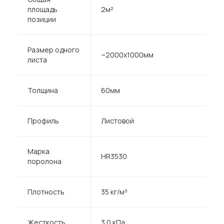
площадь
2м²
позиции
Размер одного
~2000х1000мм
листа
Толщина
60мм
Профиль
Листовой
Марка
HR3530
поролона
Плотность
35 кг/м³
Жесткость
3.0 кПа