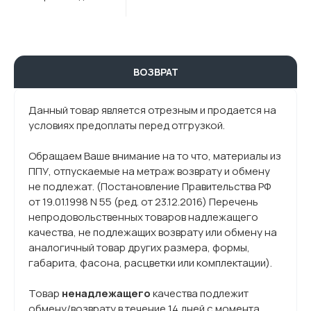
ВОЗВРАТ
Данный товар является отрезным и продается на
условиях предоплаты перед отгрузкой.
Обращаем Ваше внимание на то что, материалы из
ППУ, отпускаемые на метраж возврату и обмену
не подлежат. (Постановление Правительства РФ
от 19.01.1998 N 55 (ред. от 23.12.2016) Перечень
непродовольственных товаров надлежащего
качества, не подлежащих возврату или обмену на
аналогичный товар других размера, формы,
габарита, фасона, расцветки или комплектации).
Товар
ненадлежащего
качества подлежит
обмену/возврату в течение 14 дней с момента