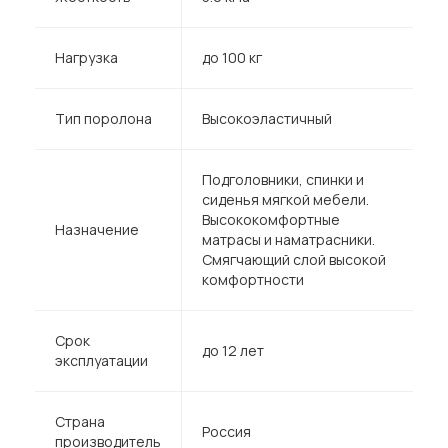
Нагрузка
до 100 кг
Тип поролона
Высокоэластичный
Подголовники, спинки и
сиденья мягкой мебели.
Высококомфортные
Назначение
матрасы и наматрасники.
Смягчающий слой высокой
комфортности
Срок
до 12 лет
эксплуатации
Страна
Россия
производитель