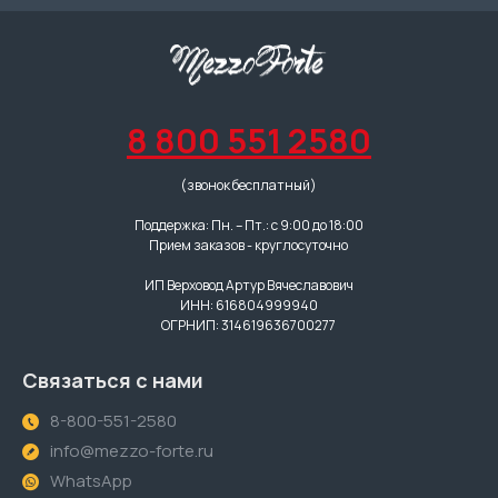
8 800 551 2580
(звонок бесплатный)
Поддержка: Пн. – Пт.: с 9:00 до 18:00
Прием заказов - круглосуточно
ИП Верховод Артур Вячеславович
ИНН: 616804999940
ОГРНИП: 314619636700277
Связаться с нами
8-800-551-2580
info@mezzo-forte.ru
WhatsApp