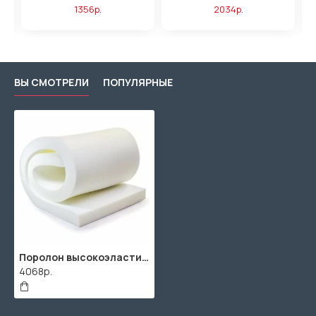
1356р.
2034р.
ВЫ СМОТРЕЛИ
ПОПУЛЯРНЫЕ
Поролон высокоэластичный HR3530 60мм (2000x1000x60мм)
4068р.