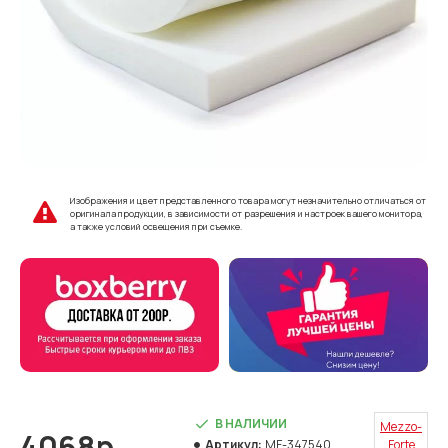
Изображения и цвет представленного товара могут незначительно отличаться от
оригинала продукции, в зависимости от разрешения и настроек вашего монитора,
а также условий освещения при съемке.
В НАЛИЧИИ
Mezzo-
4068р.
Артикул:
MF-347540
Forte