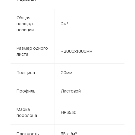
Общая
площадь
2м²
позиции
Размер одного
~2000х1000мм
листа
Толщина
20мм
Профиль
Листовой
Марка
HR3530
поролона
Плотность
35 кг/м³