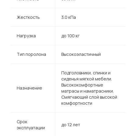
Жесткость
3.0 кПа
Нагрузка
до 100 кг
Тип поролона
Высокоэластичный
Подголовники, спинки и
сиденья мягкой мебели.
Высококомфортные
Назначение
матрасы и наматрасники.
Смягчающий слой высокой
комфортности
Срок
до 12 лет
эксплуатации