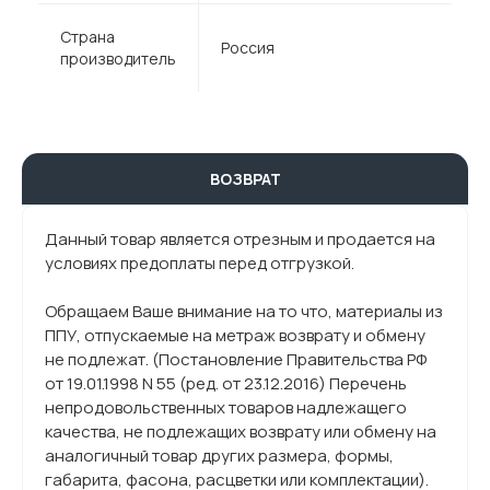
Страна
Россия
производитель
ВОЗВРАТ
Данный товар является отрезным и продается на
условиях предоплаты перед отгрузкой.
Обращаем Ваше внимание на то что, материалы из
ППУ, отпускаемые на метраж возврату и обмену
не подлежат. (Постановление Правительства РФ
от 19.01.1998 N 55 (ред. от 23.12.2016) Перечень
непродовольственных товаров надлежащего
качества, не подлежащих возврату или обмену на
аналогичный товар других размера, формы,
габарита, фасона, расцветки или комплектации).