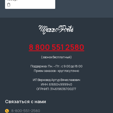
8 800 551 2580
(звонок бесплатный)
Поддержка: Пн. – Пт.: с 9:00 до 18:00
Прием заказов - круглосуточно
ИП Верховод Артур Вячеславович
ИНН: 616804999940
ОГРНИП: 314619636700277
Связаться с нами
8-800-551-2580