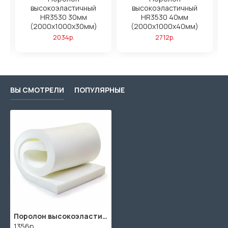
высокоэластичный
высокоэластичный
HR3530 30мм
HR3530 40мм
(2000x1000x30мм)
(2000x1000x40мм)
2034р.
2712р.
ВЫ СМОТРЕЛИ
ПОПУЛЯРНЫЕ
Поролон высокоэластичный HR3530 20мм (2000x1000x20мм)
1356р.