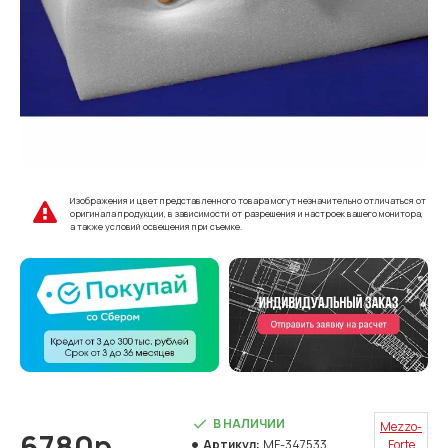
Изображения и цвет представленного товара могут незначительно отличаться от
оригинала продукции, в зависимости от разрешения и настроек вашего монитора,
а также условий освещения при съемке.
В НАЛИЧИИ
Mezzo-
6780р.
Артикул:
MF-347533
Forte