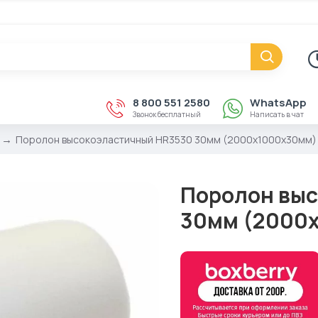
8 800 551 2580
WhatsApp
Звонок бесплатный
Написать в чат
Поролон высокоэластичный HR3530 30мм (2000x1000x30мм)
Поролон вы
30мм (2000