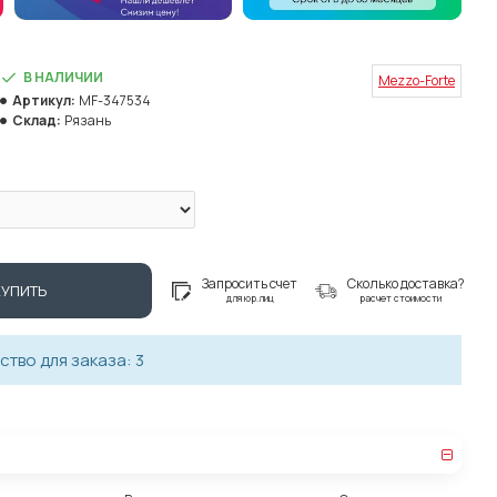
В НАЛИЧИИ
Mezzo-Forte
Артикул:
MF-347534
Склад:
Рязань
Запросить счет
Сколько доставка?
КУПИТЬ
для юр.лиц
расчет стоимости
тво для заказа: 3