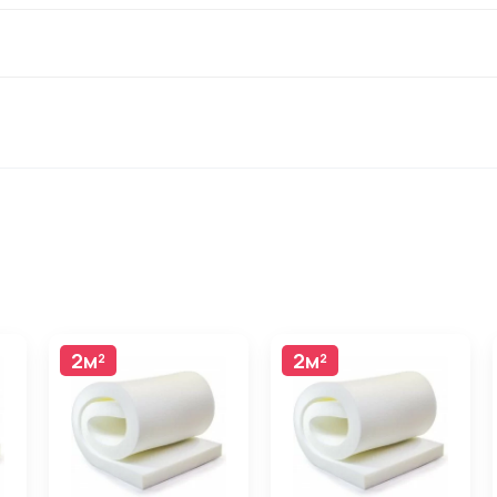
2м²
2м²