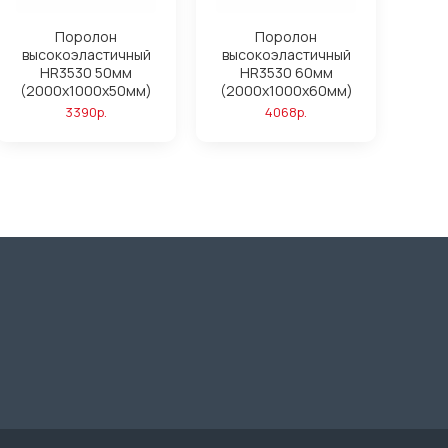
Поролон
Поролон
высокоэластичный
высокоэластичный
HR3530 50мм
HR3530 60мм
(2000x1000x50мм)
(2000x1000x60мм)
3390р.
4068р.