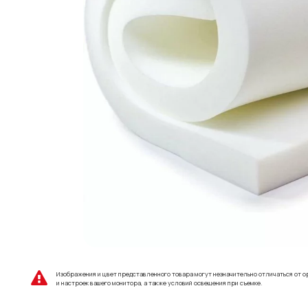
Изображения и цвет представленного товара могут незначительно отличаться от о
и настроек вашего монитора, а также условий освещения при съемке.