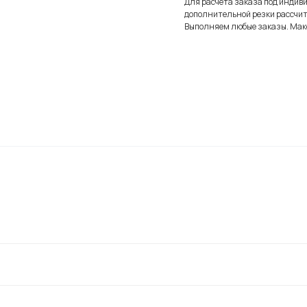
Для расчета заказа под индив
дополнительной резки рассчит
Выполняем любые заказы. Мак