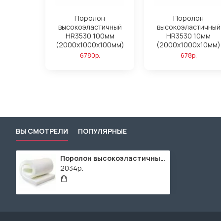
Поролон
Поролон
высокоэластичный
высокоэластичный
HR3530 100мм
HR3530 10мм
(2000x1000x100мм)
(2000x1000x10мм)
6780р.
678р.
ВЫ СМОТРЕЛИ
ПОПУЛЯРНЫЕ
Поролон высокоэластичный HR3530 30мм (2000x1000x30мм)
2034р.