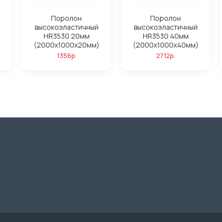
Поролон
Поролон
высокоэластичный
высокоэластичный
HR3530 20мм
HR3530 40мм
(2000x1000x20мм)
(2000x1000x40мм)
1356р.
2712р.