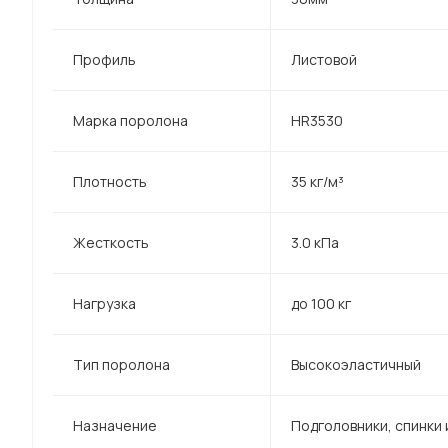
Профиль
Листовой
Марка поролона
HR3530
Плотность
35 кг/м³
Жесткость
3.0 кПа
Нагрузка
до 100 кг
Тип поролона
Высокоэластичный
Назначение
Подголовники, спинки