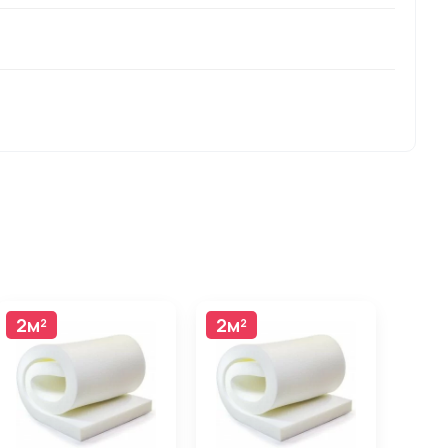
2м²
2м²