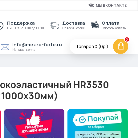
МЫ ВКОНТАКТЕ
Поддержка
Доставка
Оплата
Пн. - Пт.: с 9:00 до 18:00
По всей России
Способы оплаты
0
info@mezzo-forte.ru
Товаров 0 (0р.)
Написать e-mail
сокоэластичный HR3530
x1000x30мм)