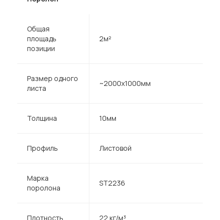
Общая
площадь
2м²
позиции
Размер одного
~2000х1000мм
листа
Толщина
10мм
Профиль
Листовой
Марка
ST2236
поролона
Плотность
22 кг/м³