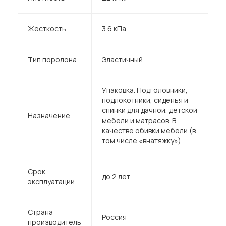
Жесткость
3.6 кПа
Тип поролона
Эластичный
Упаковка. Подголовники,
подлокотники, сиденья и
спинки для дачной, детской
Назначение
мебели и матрасов. В
качестве обивки мебели (в
том числе «внатяжку»).
Срок
до 2 лет
эксплуатации
Страна
Россия
производитель