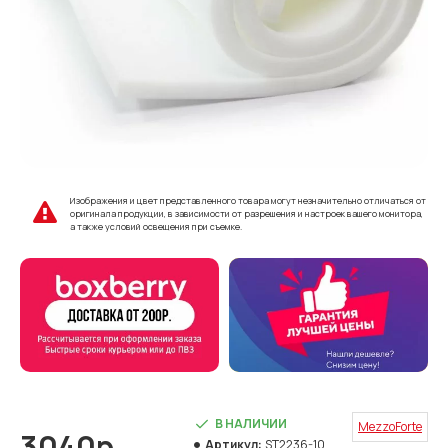
Изображения и цвет представленного товара могут незначительно отличаться от
оригинала продукции, в зависимости от разрешения и настроек вашего монитора,
а также условий освещения при съемке.
В НАЛИЧИИ
MezzoForte
3040р.
Артикул:
ST2236-10