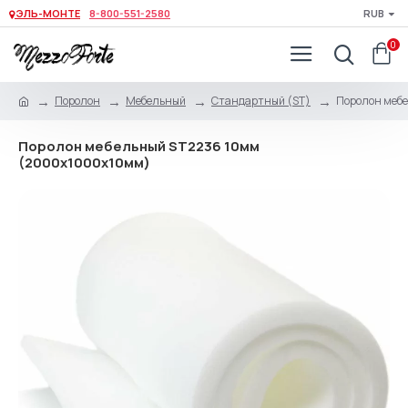
ЭЛЬ-МОНТЕ
8-800-551-2580
RUB
0
Поролон
Мебельный
Стандартный (ST)
Поролон меб
Поролон мебельный ST2236 10мм
(2000x1000x10мм)