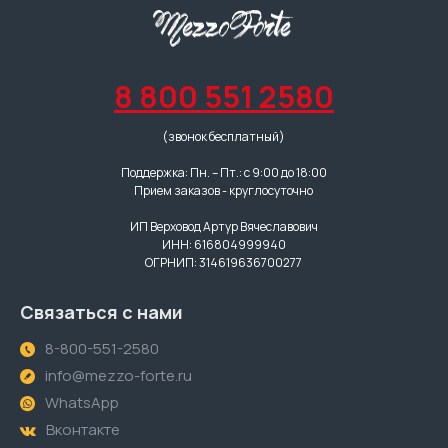
8 800 551 2580
(звонок бесплатный)
Поддержка: Пн. – Пт.: с 9:00 до 18:00
Прием заказов - круглосуточно
ИП Верховод Артур Вячеславович
ИНН: 616804999940
ОГРНИП: 314619636700277
Связаться с нами
8-800-551-2580
info@mezzo-forte.ru
WhatsApp
Вконтакте