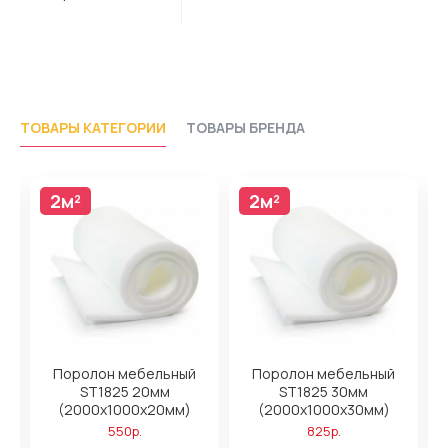
ТОВАРЫ КАТЕГОРИИ
ТОВАРЫ БРЕНДА
2м²
2м²
Поролон мебельный
Поролон мебельный
ST1825 20мм
ST1825 30мм
(2000x1000x20мм)
(2000x1000x30мм)
550р.
825р.