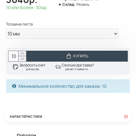
Склад:
Рязань
10 или более: 304р.
Толщина листа
КУПИТЬ
Запросить счет
Сколько доставка?
для юр.лиц
расчет стоимости
Минимальное количество для заказа: 10
ХАРАКТЕРИСТИКИ
Поролон