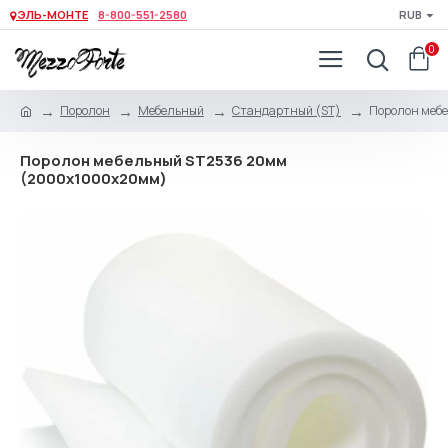
ЭЛЬ-МОНТЕ
8-800-551-2580
RUB
0
Поролон
Мебельный
Стандартный (ST)
Поролон меб
Поролон мебельный ST2536 20мм
(2000x1000x20мм)