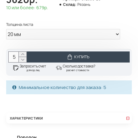
Склад:
Рязань
10 или более: 679р.
Толщина листа
КУПИТЬ
Запросить счет
Сколько доставка?
для юр.лиц
расчет стоимости
Минимальное количество для заказа: 5
ХАРАКТЕРИСТИКИ
Поролон