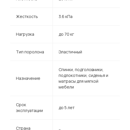
Жесткость
3.6 кПа
Нагрузка
до 70 кг
Тип поролона
Эластичный
Спинки, подголовники,
подлокотники, сиденья и
Назначение
матрасы для мягкой
мебели
Срок
до 5 лет
эксплуатации
Страна