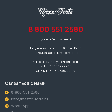
8 800 551 2580
(звонок бесплатный)
Поддержка: Пн. – Пт.: с 9:00 до 18:00
Прием заказов - круглосуточно
ИП Верховод Артур Вячеславович
ИНН: 616804999940
ОГРНИП: 314619636700277
Связаться с нами
8-800-551-2580
info@mezzo-forte.ru
WhatsApp