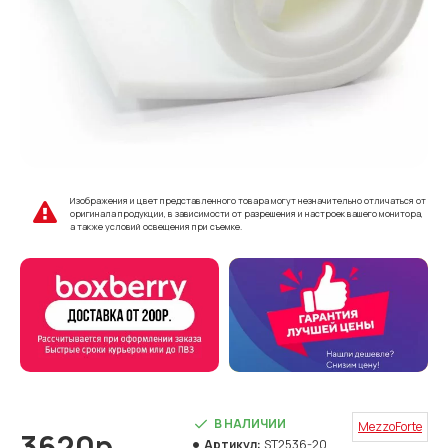
Изображения и цвет представленного товара могут незначительно отличаться от
оригинала продукции, в зависимости от разрешения и настроек вашего монитора,
а также условий освещения при съемке.
В НАЛИЧИИ
MezzoForte
3620р.
Артикул:
ST2536-20