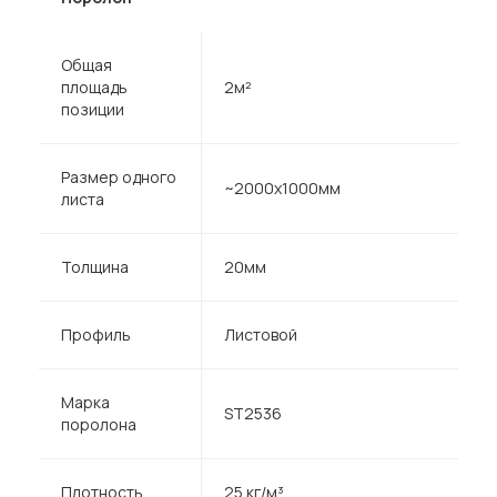
Общая
площадь
2м²
позиции
Размер одного
~2000х1000мм
листа
Толщина
20мм
Профиль
Листовой
Марка
ST2536
поролона
Плотность
25 кг/м³