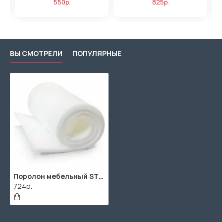
550р.
825р.
ВЫ СМОТРЕЛИ
ПОПУЛЯРНЫЕ
Поролон мебельный ST2536 20мм (2000x1000x20мм)
724р.