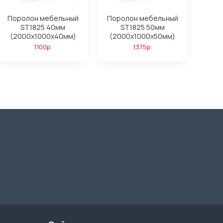
Поролон мебельный
Поролон мебельный
ST1825 40мм
ST1825 50мм
(2000x1000x40мм)
(2000x1000x50мм)
1100р.
1375р.