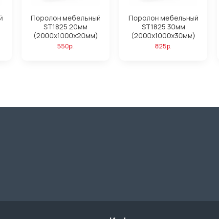
й
Поролон мебельный
Поролон мебельный
ST1825 20мм
ST1825 30мм
(2000x1000x20мм)
(2000x1000x30мм)
550р.
825р.