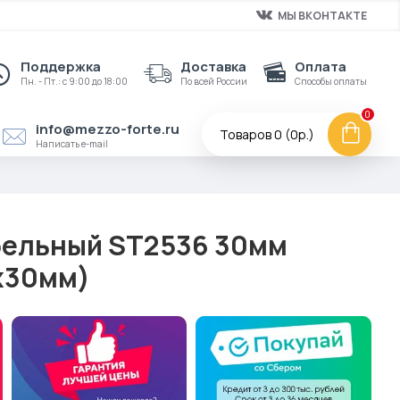
МЫ ВКОНТАКТЕ
Поддержка
Доставка
Оплата
Пн. - Пт.: с 9:00 до 18:00
По всей России
Способы оплаты
0
info@mezzo-forte.ru
Товаров 0 (0р.)
Написать e-mail
бельный ST2536 30мм
x30мм)