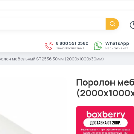
8 800 551 2580
WhatsApp
Звонок бесплатный
Написать в чат
олон мебельный ST2536 30мм (2000x1000x30мм)
Поролон ме
(2000x1000