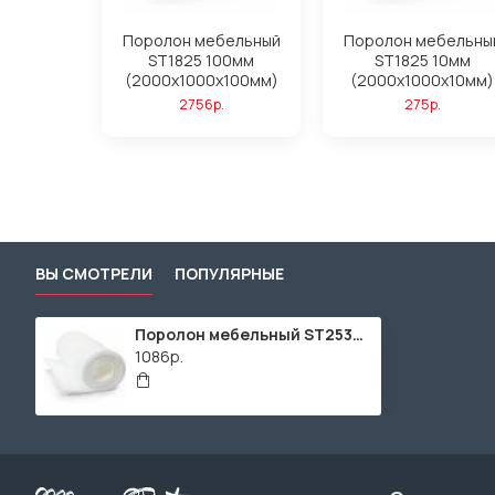
Поролон мебельный
Поролон мебельны
ST1825 100мм
ST1825 10мм
(2000x1000x100мм)
(2000x1000x10мм)
2756р.
275р.
ВЫ СМОТРЕЛИ
ПОПУЛЯРНЫЕ
Поролон мебельный ST2536 30мм (2000x1000x30мм)
1086р.