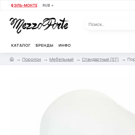
ЭЛЬ-МОНТЕ
RUB
КАТАЛОГ
БРЕНДЫ
ИНФО
Поролон
Мебельный
Стандартный (ST)
Пор