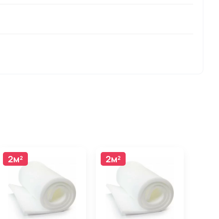
2м²
2м²