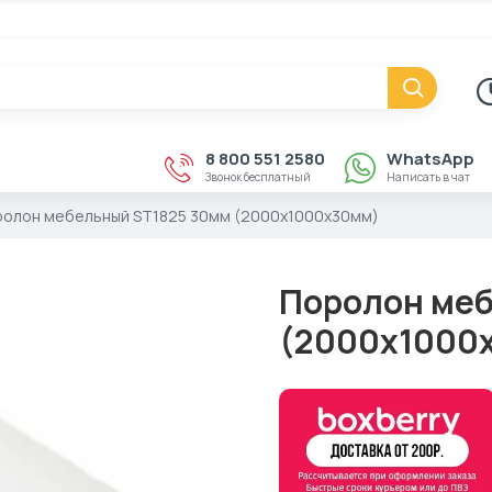
8 800 551 2580
WhatsApp
Звонок бесплатный
Написать в чат
олон мебельный ST1825 30мм (2000x1000x30мм)
Поролон меб
(2000x1000