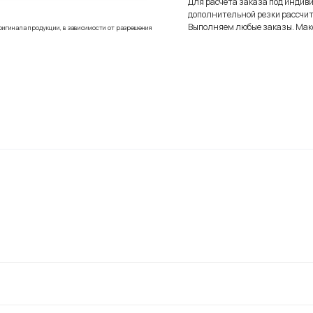
Для расчета заказа под индив
дополнительной резки рассчит
Выполняем любые заказы. Мак
ригинала продукции, в зависимости от разрешения