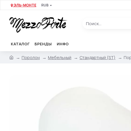
ЭЛЬ-МОНТЕ
RUB
КАТАЛОГ
БРЕНДЫ
ИНФО
Поролон
Мебельный
Стандартный (ST)
Пор