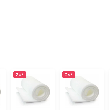
2м²
2м²