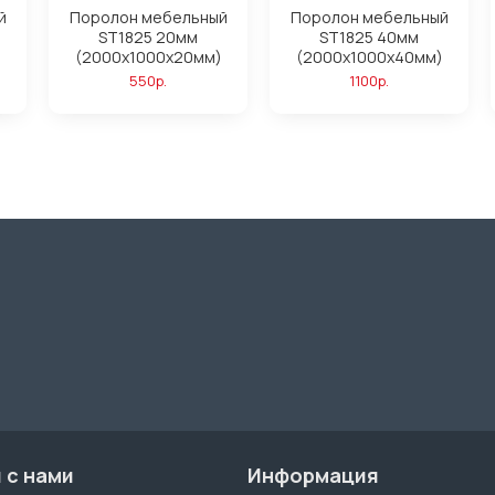
й
Поролон мебельный
Поролон мебельный
ST1825 20мм
ST1825 40мм
(2000x1000x20мм)
(2000x1000x40мм)
550р.
1100р.
 с нами
Информация