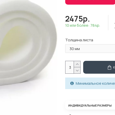
2475р.
10 или более: 784р.
Толщина листа
Минимальное количес
ИНДИВИДУАЛЬНЫЕ РАЗМЕРЫ