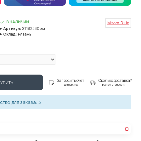
В НАЛИЧИИ
Mezzo-Forte
Артикул:
ST182530мм
Склад:
Рязань
Запросить счет
Сколько доставка?
КУПИТЬ
для юр.лиц
расчет стоимости
тво для заказа: 3