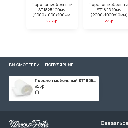
Поролон мебельный
Поролон мебельны
ST1825 100мм
ST1825 10мм
(2000x1000x100мм)
(2000x1000x10мм)
2756р.
275р.
ВЫ СМОТРЕЛИ
ПОПУЛЯРНЫЕ
Поролон мебельный ST1825 30мм (2000x1000x30мм)
825р.
Связаться