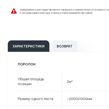
Изображения и цвет представленного товара могут незначительно отличаться от о
и настроек вашего монитора, а также условий освещения при съемке.
ХАРАКТЕРИСТИКИ
ВОЗВРАТ
ПОРОЛОН
Общая площадь
2м²
позиции
Размер одного листа
~2000х1000мм