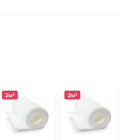
2м²
2м²