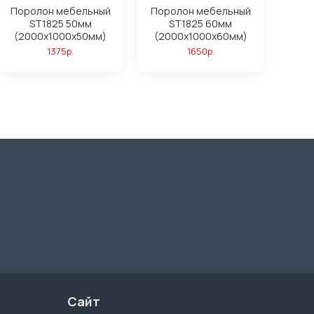
Поролон мебельный
Поролон мебельный
ST1825 50мм
ST1825 60мм
(2000x1000x50мм)
(2000x1000x60мм)
1375р.
1650р.
Сайт