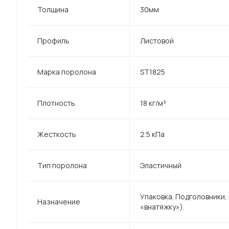
Толщина
30мм
Профиль
Листовой
Марка поролона
ST1825
Плотность
18 кг/м³
Жесткость
2.5 кПа
Тип поролона
Эластичный
Упаковка. Подголовники, 
Назначение
«внатяжку»).