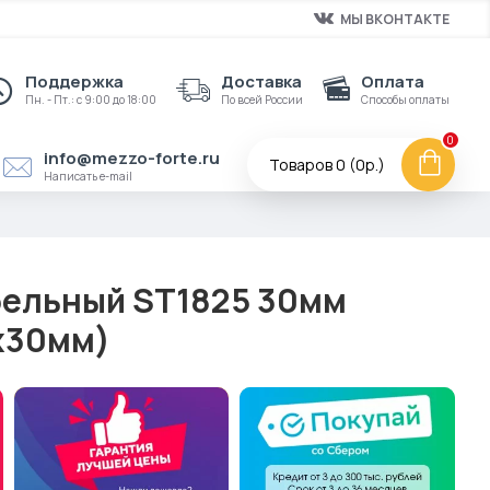
МЫ ВКОНТАКТЕ
Поддержка
Доставка
Оплата
Пн. - Пт.: с 9:00 до 18:00
По всей России
Способы оплаты
0
info@mezzo-forte.ru
Товаров 0 (0р.)
Написать e-mail
ельный ST1825 30мм
x30мм)