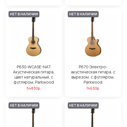
НЕТ В НАЛИЧИИ
НЕТ В НАЛИЧИИ
P630-WCASE-NAT
P670 Электро-
Акустическая гитара,
акустическая гитара, с
цвет натуральный, с
вырезом, с футляром,
футляром, Parkwood
Parkwood
54830р.
74630р.
НЕТ В НАЛИЧИИ
НЕТ В НАЛИЧИИ