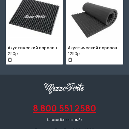
Акустический поролон "Пирамида" / 480x480х30мм / Темно-серый
Акустический поролон "Пирамида" / 2000х1000мм
250р.
1250р.
8 800 551 2580
(звонок бесплатный)