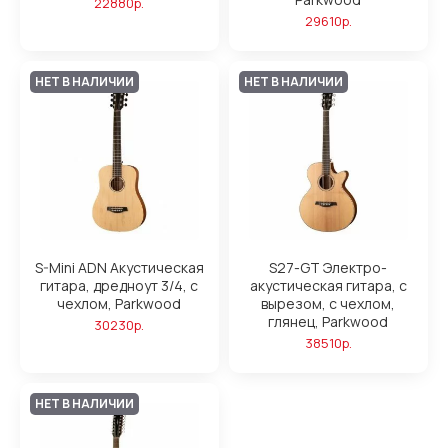
22880р.
29610р.
НЕТ В НАЛИЧИИ
НЕТ В НАЛИЧИИ
S-Mini ADN Акустическая
S27-GT Электро-
гитара, дредноут 3/4, с
акустическая гитара, с
чехлом, Parkwood
вырезом, с чехлом,
глянец, Parkwood
30230р.
38510р.
НЕТ В НАЛИЧИИ