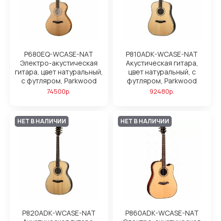
P680EQ-WCASE-NAT
P810ADK-WCASE-NAT
Электро-акустическая
Акустическая гитара,
гитара, цвет натуральный,
цвет натуральный, с
с футляром, Parkwood
футляром, Parkwood
74500р.
92480р.
НЕТ В НАЛИЧИИ
НЕТ В НАЛИЧИИ
P820ADK-WCASE-NAT
P860ADK-WCASE-NAT