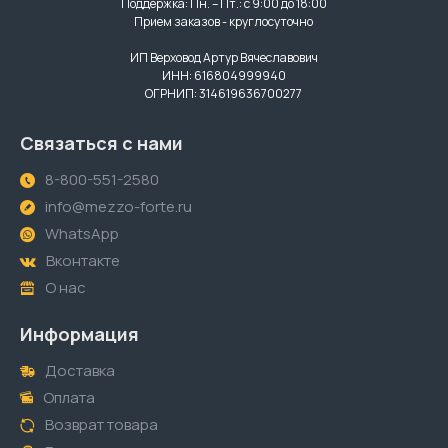
Поддержка: Пн. – Пт.: с 9:00 до 18:00
Прием заказов - круглосуточно
ИП Верховод Артур Вячеславович
ИНН: 616804999940
ОГРНИП: 314619636700277
Связаться с нами
8-800-551-2580
info@mezzo-forte.ru
WhatsApp
Вконтакте
О нас
Информация
Доставка
Оплата
Возврат товара