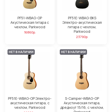
PF51-WBAG-OP
PF51E-WBAG-BKS
Акустическая гитара с
Электро-акустическая
чехлом, Parkwood
гитара с чехлом,
Parkwood
16860р.
23790р.
НЕТ В НАЛИЧИИ
НЕТ В НАЛИЧИИ
PF51E-WBAG-OP Электро-
S-Camper-WBAG-OP
акустическая гитара, с
Акустическая гитара,
чехлом, Parkwood
дредноут 15/16, с чехлом,
Parkwood