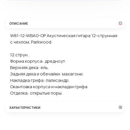
ОПИСАНИЕ
W81-12-WBAG-OP Акустическая гитара 12-струнная
с чехлом, Parkwood
12 струн.
Форма корпуса: дредноут.
Верхняя дека: ель.
Задняя дека и обечайки: махагони.
Накладка грифа: палисандр.
Окантовка корпуса и накладки грифа.
Отделка: открытые поры.
ХАРАКТЕРИСТИКИ