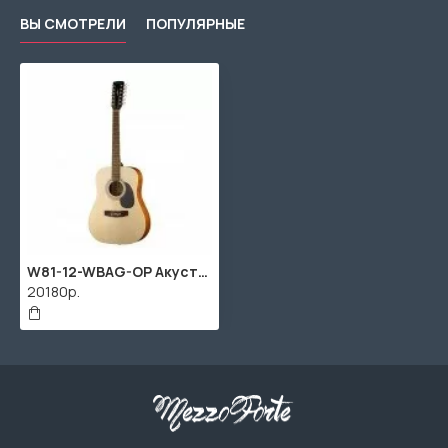
ВЫ СМОТРЕЛИ
ПОПУЛЯРНЫЕ
W81-12-WBAG-OP Акустическая гитара 12-струнная с чехлом, Parkwood
20180р.