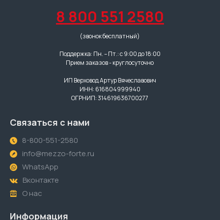
8 800 551 2580
(звонок бесплатный)
Поддержка: Пн. – Пт.: с 9:00 до 18:00
Прием заказов - круглосуточно
ИП Верховод Артур Вячеславович
ИНН: 616804999940
ОГРНИП: 314619636700277
Связаться с нами
8-800-551-2580
info@mezzo-forte.ru
WhatsApp
Вконтакте
О нас
Информация