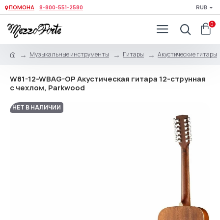
ПОМОНА
8-800-551-2580
RUB
0
Музыкальные инструменты
Гитары
Акустические гитары
W81-12-WBAG-OP Акустическая гитара 12-струнная
с чехлом, Parkwood
НЕТ В НАЛИЧИИ