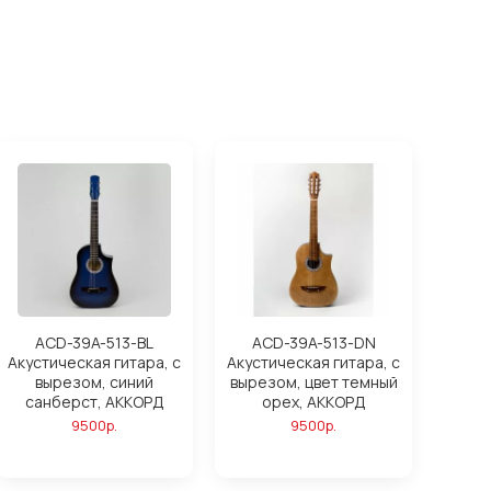
ACD-39A-513-BL
ACD-39A-513-DN
Акустическая гитара, с
Акустическая гитара, с
вырезом, синий
вырезом, цвет темный
санберст, АККОРД
орех, АККОРД
9500р.
9500р.