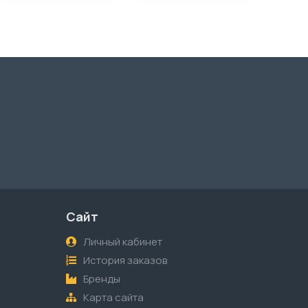
Сайт
Личный кабинет
История заказов
Бренды
Карта сайта