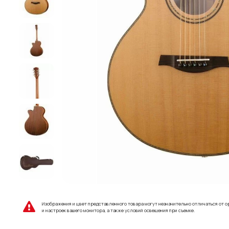
Изображения и цвет представленного товара могут незначительно отличаться от о
и настроек вашего монитора, а также условий освещения при съемке.