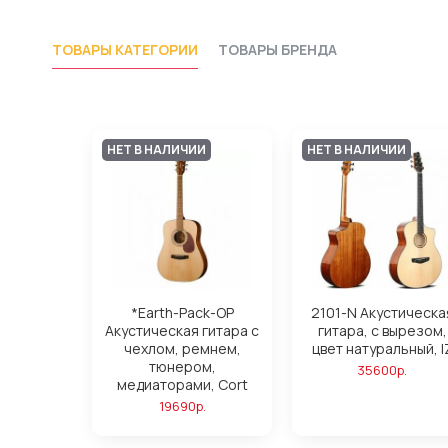
ТОВАРЫ КАТЕГОРИИ
ТОВАРЫ БРЕНДА
НЕТ В НАЛИЧИИ
НЕТ В НАЛИЧИИ
*Earth-Pack-OP
2101-N Акустическа
Акустическая гитара с
гитара, с вырезом,
чехлом, ремнем,
цвет натуральный, I
тюнером,
35600р.
медиаторами, Cort
19690р.