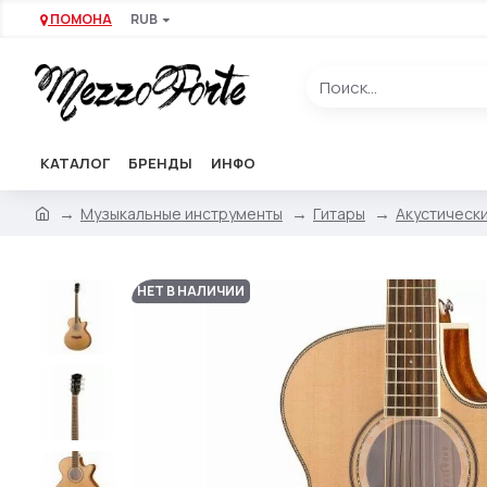
ПОМОНА
RUB
КАТАЛОГ
БРЕНДЫ
ИНФО
Музыкальные инструменты
Гитары
Акустически
НЕТ В НАЛИЧИИ