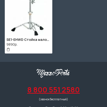
SE1-EHWD Стойка малого барабана, EHWD
9890р.
8 800 551 2580
(звонок бесплатный)