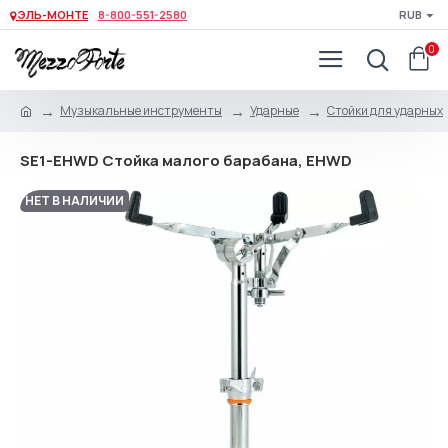
ЭЛЬ-МОНТЕ
8-800-551-2580
RUB
0
Музыкальные инструменты
Ударные
Стойки для ударных
SE1-EHWD Стойка малого барабана, EHWD
НЕТ В НАЛИЧИИ