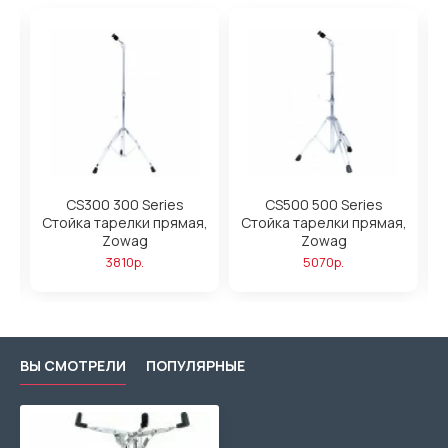
CS300 300 Series
CS500 500 Series
H
Стойка тарелки прямая,
Стойка тарелки прямая,
Zowag
Zowag
3810р.
5070р.
ВЫ СМОТРЕЛИ
ПОПУЛЯРНЫЕ