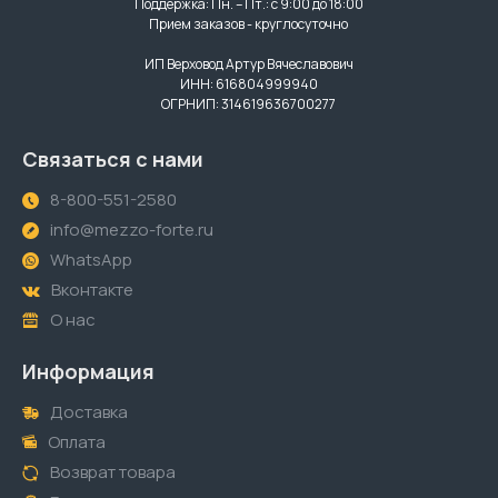
Поддержка: Пн. – Пт.: с 9:00 до 18:00
Прием заказов - круглосуточно
ИП Верховод Артур Вячеславович
ИНН: 616804999940
ОГРНИП: 314619636700277
Связаться с нами
8-800-551-2580
info@mezzo-forte.ru
WhatsApp
Вконтакте
О нас
Информация
Доставка
Оплата
Возврат товара