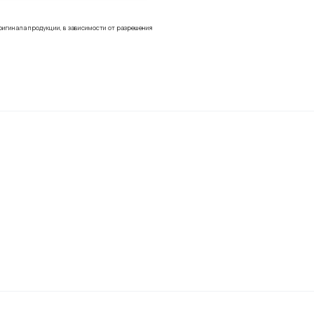
ригинала продукции, в зависимости от разрешения