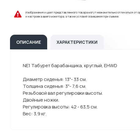
Изображения и цвет представленного товара могут незначительно отличаться от о
и настроек вашего монитора, а также условий освещения при съемке.
ОПИСАНИЕ
ХАРАКТЕРИСТИКИ
NE1 Табурет барабанщика, круглый, EHWD
Диаметр сиденья: 13"- 33 см.
Толщина сиденья: 3"- 7,6 см.
Резьбовой вал регулировки высоты.
Двойные ножки.
Регулировка высоты: 42 - 63,5 см.
Вес: 3,9 кг.