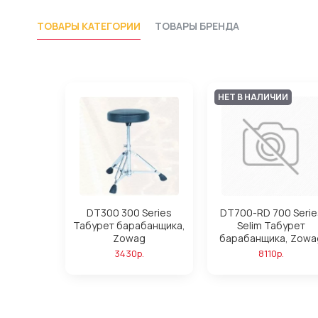
ТОВАРЫ КАТЕГОРИИ
ТОВАРЫ БРЕНДА
НЕТ В НАЛИЧИИ
DT300 300 Series
DT700-RD 700 Serie
Табурет барабанщика,
Selim Табурет
Zowag
барабанщика, Zowa
3430р.
8110р.