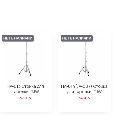
НЕТ В НАЛИЧИИ
НЕТ В НАЛИЧИИ
HA-013 Стойка для
HA-014(JA-007) Стойка
тарелки, TJW
для тарелки, TJW
3730р.
3460р.