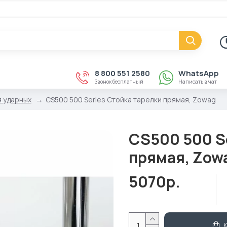
8 800 551 2580
WhatsApp
Звонок бесплатный
Написать в чат
я ударных
CS500 500 Series Стойка тарелки прямая, Zowag
CS500 500 S
прямая, Zow
5070р.