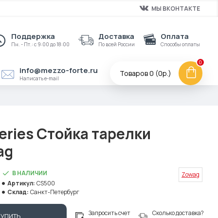
МЫ ВКОНТАКТЕ
Поддержка
Доставка
Оплата
Пн. - Пт.: с 9:00 до 18:00
По всей России
Способы оплаты
0
info@mezzo-forte.ru
Товаров 0 (0р.)
Написать e-mail
eries Стойка тарелки
ag
В НАЛИЧИИ
Zowag
Артикул:
CS500
Склад:
Санкт-Петербург
Запросить счет
Сколько доставка?
КУПИТЬ