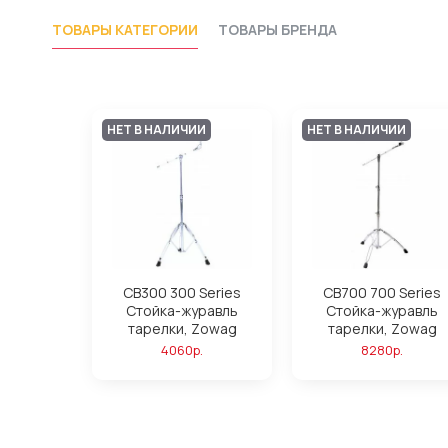
ТОВАРЫ КАТЕГОРИИ
ТОВАРЫ БРЕНДА
НЕТ В НАЛИЧИИ
НЕТ В НАЛИЧИИ
CB300 300 Series
CB700 700 Series
Стойка-журавль
Стойка-журавль
тарелки, Zowag
тарелки, Zowag
4060р.
8280р.