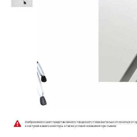
Изображения и цвет представленного товара могут незначительно отличаться от о
и настроек вашего монитора, а также условий освещения при съемке.