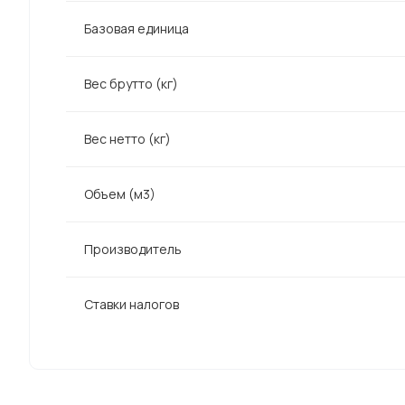
Базовая единица
Вес брутто (кг)
Вес нетто (кг)
Объем (м3)
Производитель
Ставки налогов