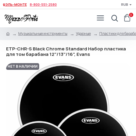
ЭЛЬ-МОНТЕ
8-800-551-2580
RUB
0
Музыкальные инструменты
Ударные
Пластики для бараб
ETP-CHR-S Black Chrome Standard Набор пластика
для том барабана 12"/13"/16", Evans
НЕТ В НАЛИЧИИ