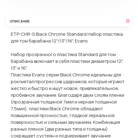
ОПИСАНИЕ
ETP-CHR-S Black Chrome Standard Набор пластика
для том барабана 12"/13"/16", Evans
Набор прозрачного пластика Standard для том
барабана включает в себя пластики диаметром 12",
13" и 16".
Пластики Evans серии Black Chrome идеальны для
рок/метал/прогрессив ударников, которые играют
жестко и быстро и ищут новое, привлекательное,
пробивное звучание. Благодаря двум слоям пленки
(прозрачная толщиной 7мил и черная толщиной
7,5мил), пластики Black Chrome обладают
повышенной прочностью, гладкой зеркальной
поверхностью и сильным звучанием. Комбинация
разных пленок (два разных типа и толщины)
сокращает сустейн и подчеркивает звучание