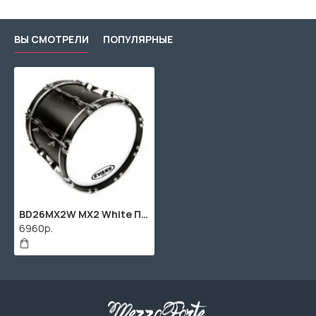
ВЫ СМОТРЕЛИ
ПОПУЛЯРНЫЕ
BD26MX2W MX2 White Пластик для маршевого бас-барабана 26", Evans
6960р.