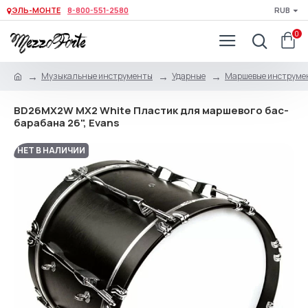
ЭЛЬ-МОНТЕ
8-800-551-2580
RUB
0
Музыкальные инструменты
Ударные
Маршевые инструме
BD26MX2W MX2 White Пластик для маршевого бас-
барабана 26", Evans
НЕТ В НАЛИЧИИ