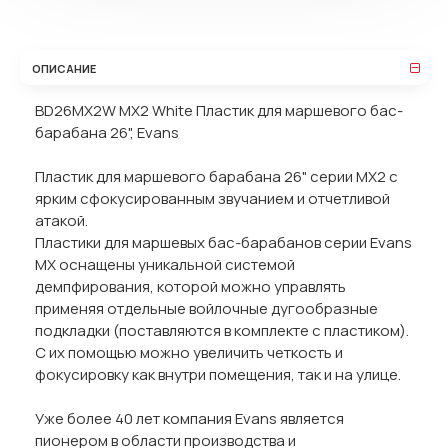
ОПИСАНИЕ
BD26MX2W MX2 White Пластик для маршевого бас-
барабана 26", Evans
Пластик для маршевого барабана 26" серии MX2 с
ярким сфокусированным звучанием и отчетливой
атакой.
Пластики для маршевых бас-барабанов серии Evans
MX оснащены уникальной системой
демпфирования, которой можно управлять
применяя отдельные войлочные дугообразные
подкладки (поставляются в комплекте с пластиком).
С их помощью можно увеличить четкость и
фокусировку как внутри помещения, так и на улице.
Уже более 40 лет компания Evans является
пионером в области производства и