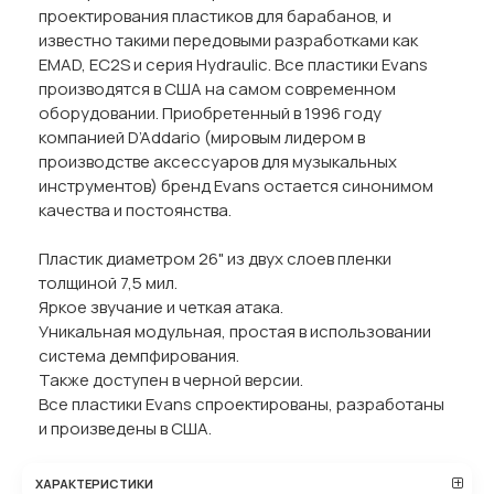
проектирования пластиков для барабанов, и
известно такими передовыми разработками как
EMAD, EC2S и серия Hydraulic. Все пластики Evans
производятся в США на самом современном
оборудовании. Приобретенный в 1996 году
компанией D’Addario (мировым лидером в
производстве аксессуаров для музыкальных
инструментов) бренд Evans остается синонимом
качества и постоянства.
Пластик диаметром 26" из двух слоев пленки
толщиной 7,5 мил.
Яркое звучание и четкая атака.
Уникальная модульная, простая в использовании
система демпфирования.
Также доступен в черной версии.
Все пластики Evans спроектированы, разработаны
и произведены в США.
ХАРАКТЕРИСТИКИ