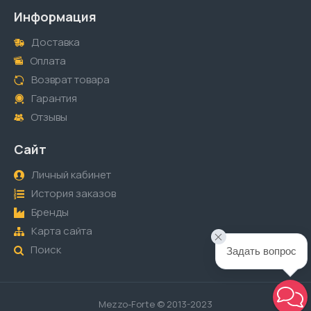
Информация
Доставка
Оплата
Возврат товара
Гарантия
Отзывы
Сайт
Личный кабинет
История заказов
Бренды
Карта сайта
Поиск
Задать вопрос
Mezzo-Forte © 2013-2023