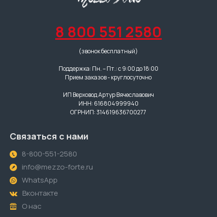
8 800 551 2580
(звонок бесплатный)
Поддержка: Пн. – Пт.: с 9:00 до 18:00
Прием заказов - круглосуточно
ИП Верховод Артур Вячеславович
ИНН: 616804999940
ОГРНИП: 314619636700277
Связаться с нами
8-800-551-2580
info@mezzo-forte.ru
WhatsApp
Вконтакте
О нас