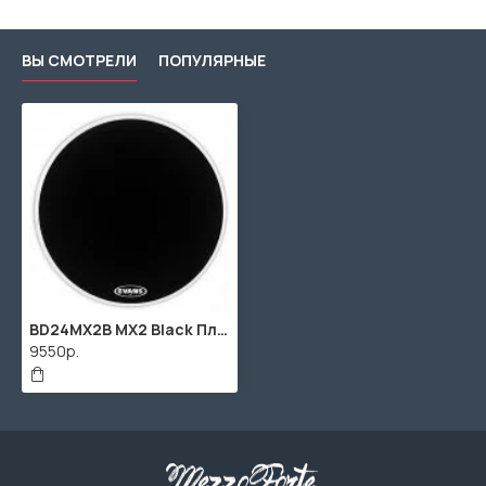
ВЫ СМОТРЕЛИ
ПОПУЛЯРНЫЕ
BD24MX2B MX2 Black Пластик для маршевого бас-барабана 24", Evans
9550р.