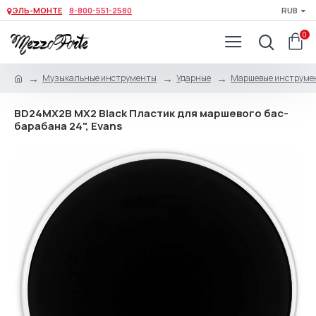
ЭЛЬ-МОНТЕ
8-800-551-2580
RUB
0
Музыкальные инструменты
Ударные
Маршевые инструме
BD24MX2B MX2 Black Пластик для маршевого бас-
барабана 24", Evans