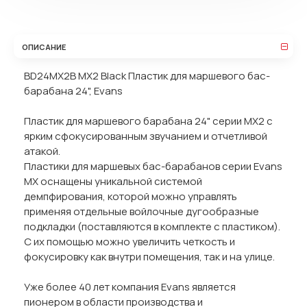
ОПИСАНИЕ
BD24MX2B MX2 Black Пластик для маршевого бас-
барабана 24", Evans
Пластик для маршевого барабана 24" серии MX2 с
ярким сфокусированным звучанием и отчетливой
атакой.
Пластики для маршевых бас-барабанов серии Evans
MX оснащены уникальной системой
демпфирования, которой можно управлять
применяя отдельные войлочные дугообразные
подкладки (поставляются в комплекте с пластиком).
С их помощью можно увеличить четкость и
фокусировку как внутри помещения, так и на улице.
Уже более 40 лет компания Evans является
пионером в области производства и