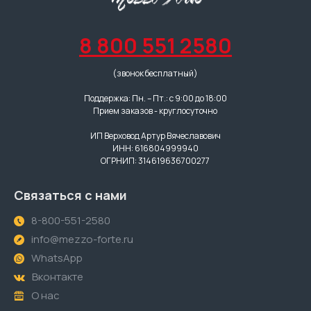
8 800 551 2580
(звонок бесплатный)
Поддержка: Пн. – Пт.: с 9:00 до 18:00
Прием заказов - круглосуточно
ИП Верховод Артур Вячеславович
ИНН: 616804999940
ОГРНИП: 314619636700277
Связаться с нами
8-800-551-2580
info@mezzo-forte.ru
WhatsApp
Вконтакте
О нас