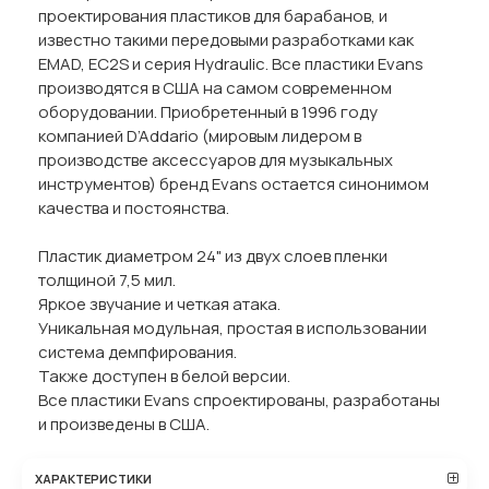
проектирования пластиков для барабанов, и
известно такими передовыми разработками как
EMAD, EC2S и серия Hydraulic. Все пластики Evans
производятся в США на самом современном
оборудовании. Приобретенный в 1996 году
компанией D’Addario (мировым лидером в
производстве аксессуаров для музыкальных
инструментов) бренд Evans остается синонимом
качества и постоянства.
Пластик диаметром 24" из двух слоев пленки
толщиной 7,5 мил.
Яркое звучание и четкая атака.
Уникальная модульная, простая в использовании
система демпфирования.
Также доступен в белой версии.
Все пластики Evans спроектированы, разработаны
и произведены в США.
ХАРАКТЕРИСТИКИ