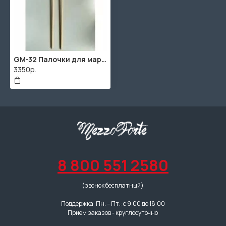
GM-32 Палочки для маримбы, средне-мягкие, Grig
3350р.
8 800 551 2580
(звонок бесплатный)
Поддержка: Пн. – Пт.: с 9:00 до 18:00
Прием заказов - круглосуточно