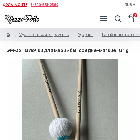
ЭЛЬ-МОНТЕ
8-800-551-2580
RUB
0
Музыкальные инструменты
Ударные
Барабанные палочки,
GM-32 Палочки для маримбы, средне-мягкие, Grig