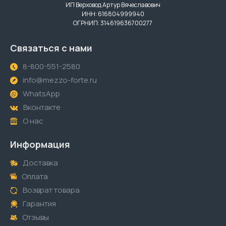
ИП Верховод Артур Вячеславович
ИНН: 616804999940
ОГРНИП: 314619636700277
Связаться с нами
8-800-551-2580
info@mezzo-forte.ru
WhatsApp
Вконтакте
О нас
Информация
Доставка
Оплата
Возврат товара
Гарантия
Отзывы