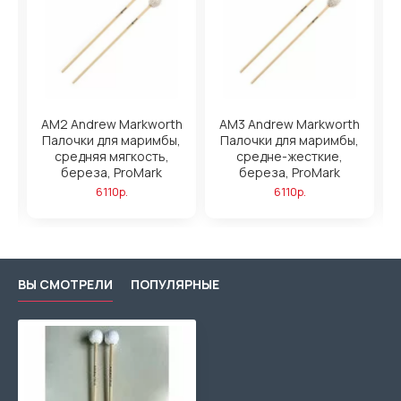
AM2 Andrew Markworth
AM3 Andrew Markworth
g
Палочки для маримбы,
Палочки для маримбы,
средняя мягкость,
средне-жесткие,
береза, ProMark
береза, ProMark
6110р.
6110р.
ВЫ СМОТРЕЛИ
ПОПУЛЯРНЫЕ