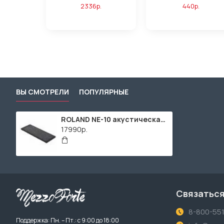
2336р.
440р.
ВЫ СМОТРЕЛИ
ПОПУЛЯРНЫЕ
ROLAND NE-10 акустическая шумоизоляционная платформа для использования с V-Drums
17990р.
Связаться
8-800-55
Поддержка: Пн. – Пт.: с 9:00 до 18:00