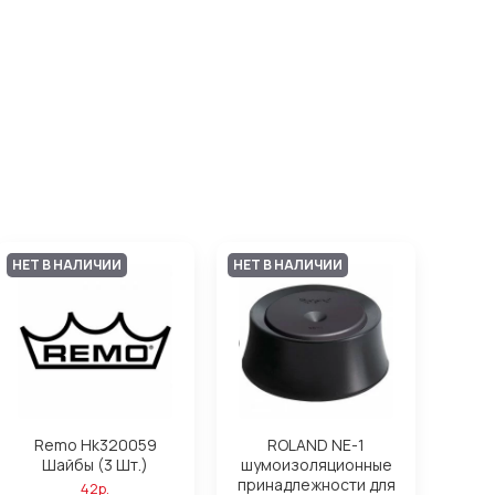
НЕТ В НАЛИЧИИ
НЕТ В НАЛИЧИИ
Remo Hk320059
ROLAND NE-1
Шайбы (3 Шт.)
шумоизоляционные
принадлежности для
42р.