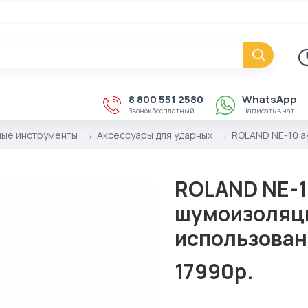
8 800 551 2580
WhatsApp
Звонок бесплатный
Написать в чат
ые инструменты
Аксессуары для ударных
ROLAND NE-10 а
ROLAND NE-1
шумоизоляц
использован
17990р.