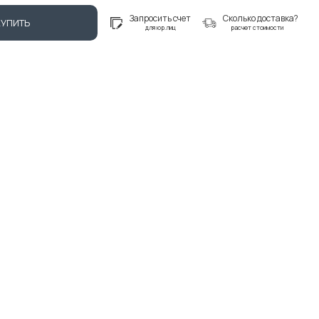
Запросить счет
Сколько доставка?
КУПИТЬ
для юр.лиц
расчет стоимости