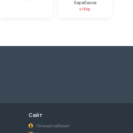
барабанов
4130р.
Сайт
Личный кабинет