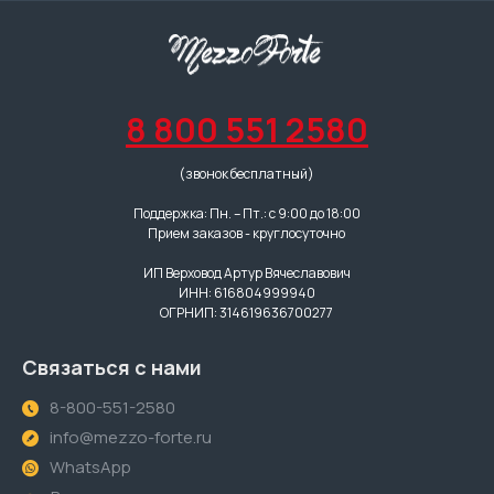
8 800 551 2580
(звонок бесплатный)
Поддержка: Пн. – Пт.: с 9:00 до 18:00
Прием заказов - круглосуточно
ИП Верховод Артур Вячеславович
ИНН: 616804999940
ОГРНИП: 314619636700277
Связаться с нами
8-800-551-2580
info@mezzo-forte.ru
WhatsApp