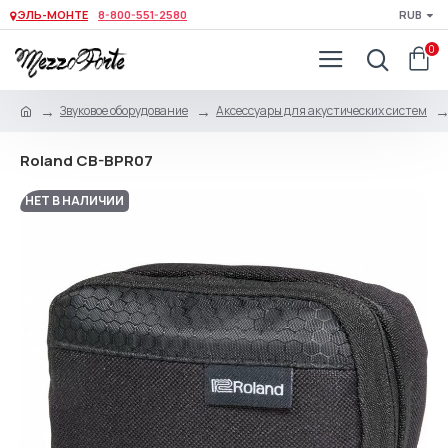
ЭЛЬ-МОНТЕ
8-800-551-2580
RUB
0
Звуковое оборудование
Аксессуары для акустических систем
Roland CB-BPR07
НЕТ В НАЛИЧИИ