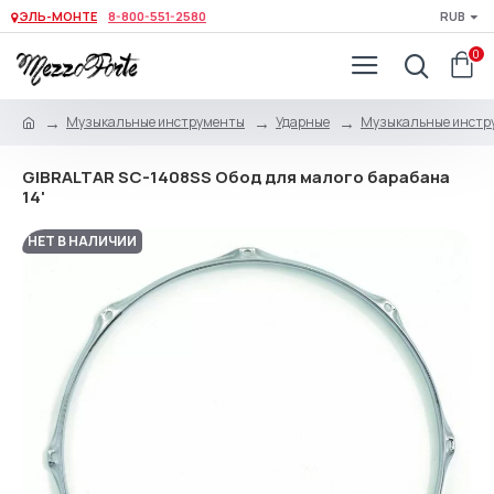
ЭЛЬ-МОНТЕ
8-800-551-2580
RUB
0
Музыкальные инструменты
Ударные
Музыкальные инстр
GIBRALTAR SC-1408SS Обод для малого барабана
14'
НЕТ В НАЛИЧИИ