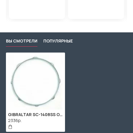
ВЫ СМОТРЕЛИ
ПОПУЛЯРНЫЕ
GIBRALTAR SC-1408SS Обод для малого барабана 14'
2336р.