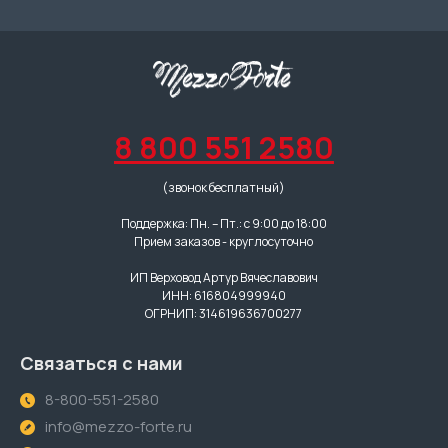
8 800 551 2580
(звонок бесплатный)
Поддержка: Пн. – Пт.: с 9:00 до 18:00
Прием заказов - круглосуточно
ИП Верховод Артур Вячеславович
ИНН: 616804999940
ОГРНИП: 314619636700277
Связаться с нами
8-800-551-2580
info@mezzo-forte.ru