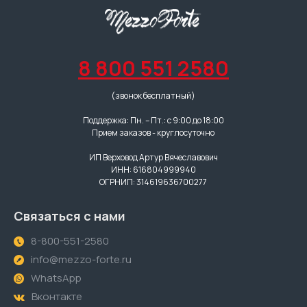
8 800 551 2580
(звонок бесплатный)
Поддержка: Пн. – Пт.: с 9:00 до 18:00
Прием заказов - круглосуточно
ИП Верховод Артур Вячеславович
ИНН: 616804999940
ОГРНИП: 314619636700277
Связаться с нами
8-800-551-2580
info@mezzo-forte.ru
WhatsApp
Вконтакте