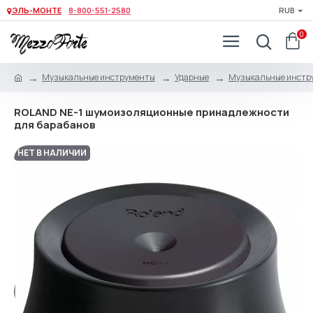
ЭЛЬ-МОНТЕ
8-800-551-2580
RUB
0
Музыкальные инструменты
Ударные
Музыкальные инстр
ROLAND NE-1 шумоизоляционные принадлежности
для барабанов
НЕТ В НАЛИЧИИ