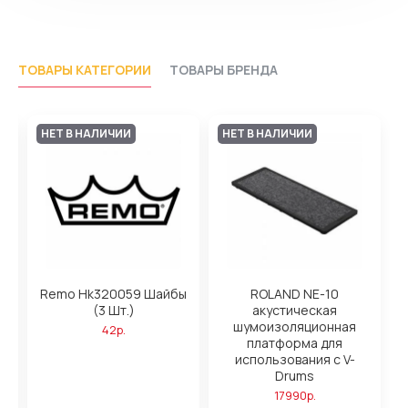
ТОВАРЫ КАТЕГОРИИ
ТОВАРЫ БРЕНДА
НЕТ В НАЛИЧИИ
НЕТ В НАЛИЧИИ
Remo Hk320059 Шайбы
ROLAND NE-10
(3 Шт.)
акустическая
шумоизоляционная
42р.
платформа для
использования с V-
Drums
17990р.