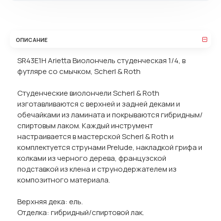
ОПИСАНИЕ
SR43E1H Arietta Виолончель студенческая 1/4, в
футляре со смычком, Scherl & Roth
Студенческие виолончели Scherl & Roth
изготавливаются с верхней и задней деками и
обечайками из ламината и покрываются гибридным/
спиртовым лаком. Каждый инструмент
настраивается в мастерской Scherl & Roth и
комплектуется струнами Prelude, накладкой грифа и
колками из черного дерева, французской
подставкой из клена и струнодержателем из
композитного материала.
Верхняя дека: ель.
Отделка: гибридный/спиртовой лак.