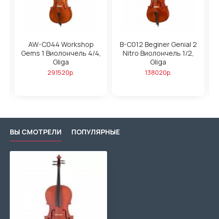
AW-C044 Workshop
B-C012 Beginer Genial 2
Gems 1 Виолончель 4/4,
Nitro Виолончель 1/2,
Gliga
Gliga
291520р.
138020р.
ВЫ СМОТРЕЛИ
ПОПУЛЯРНЫЕ