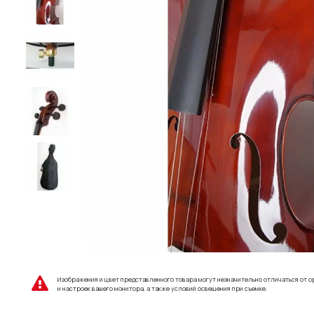
Изображения и цвет представленного товара могут незначительно отличаться от о
и настроек вашего монитора, а также условий освещения при съемке.