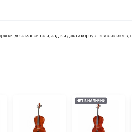
рхняя дека массив ели, задняя дека и корпус - массив клена,
НЕТ В НАЛИЧИИ