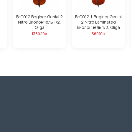
p
B-C012 Beginer Genial 2
B-C012-L Beginer Genial
ь
Nitro Виолончель 1/2,
2 Nitro Laminated
Gliga
Виолончель 1/2, Gliga
138020р.
56010р.