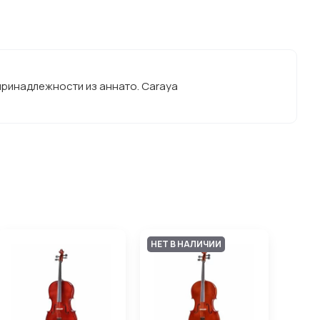
 принадлежности из аннато. Caraya
НЕТ В НАЛИЧИИ