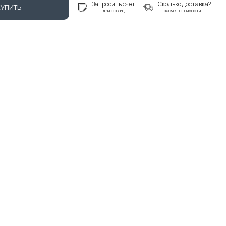
Запросить счет
Сколько доставка?
КУПИТЬ
для юр.лиц
расчет стоимости