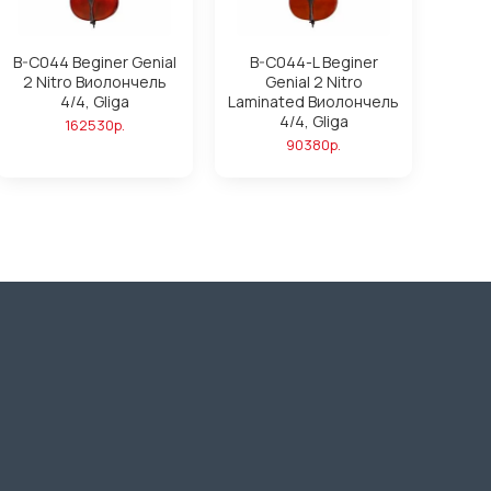
B-C044 Beginer Genial
B-C044-L Beginer
2 Nitro Виолончель
Genial 2 Nitro
4/4, Gliga
Laminated Виолончель
4/4, Gliga
162530р.
90380р.