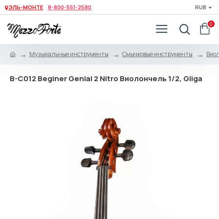
ЭЛЬ-МОНТЕ
8-800-551-2580
RUB
0
Музыкальные инструменты
Смычковые инструменты
Виол
B-C012 Beginer Genial 2 Nitro Виолончель 1/2, Gliga