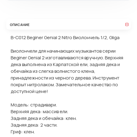
ОПИСАНИЕ
B-C012 Beginer Genial 2 Nitro Виолончель 1/2, Gliga
Виолончели для начинающих музыкантов серии
Beginer Genial 2 изготавливаются вручную. Верхняя
дека выполнена из Карпатской ели, задняя дека и
обечайка из слегка волнистого клена,
принадлежности из черного дерева. Инструмент
покрыт нитролаком. Замечательное качество по
доступной цене!
Модель: страдивари.
Верхняя дека: массив ели.
Задняя дека и обечайка: клен.
Задняя дека: 2 части.
Гриф: клен.