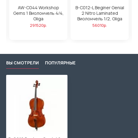
AW-C044 Workshop
B-C012-L Beginer Genial
Gems 1 Виолончель 4/4,
2 Nitro Laminated
Gliga
Виолончель 1/2, Gliga
291520р.
56010р.
ВЫ СМОТРЕЛИ
ПОПУЛЯРНЫЕ