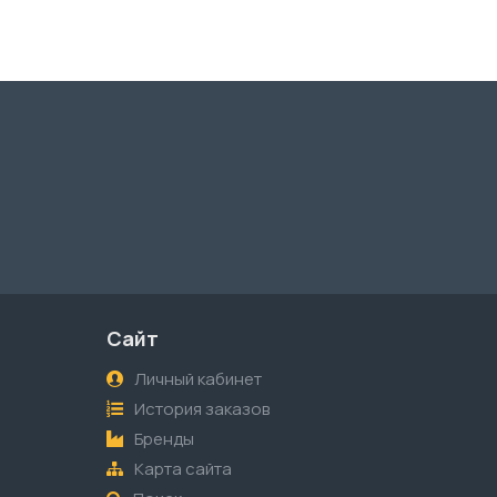
Сайт
Личный кабинет
История заказов
Бренды
Карта сайта