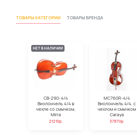
ТОВАРЫ КАТЕГОРИИ
ТОВАРЫ БРЕНДА
НЕТ В НАЛИЧИИ
CB-290-4/4
MC760R-4/4
Виолончель 4/4 в
Виолончель 4/4, с
чехле со смычком,
чехлом и смычком
Mirra
Caraya
21210р.
37870р.