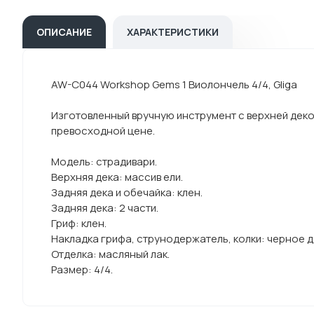
ОПИСАНИЕ
ХАРАКТЕРИСТИКИ
AW-C044 Workshop Gems 1 Виолончель 4/4, Gliga
Изготовленный вручную инструмент с верхней деко
превосходной цене.
Модель: страдивари.
Верхняя дека: массив ели.
Задняя дека и обечайка: клен.
Задняя дека: 2 части.
Гриф: клен.
Накладка грифа, струнодержатель, колки: черное д
Отделка: масляный лак.
Размер: 4/4.