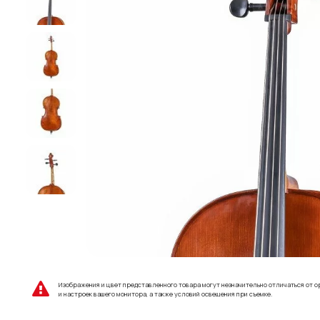
Изображения и цвет представленного товара могут незначительно отличаться от о
и настроек вашего монитора, а также условий освещения при съемке.