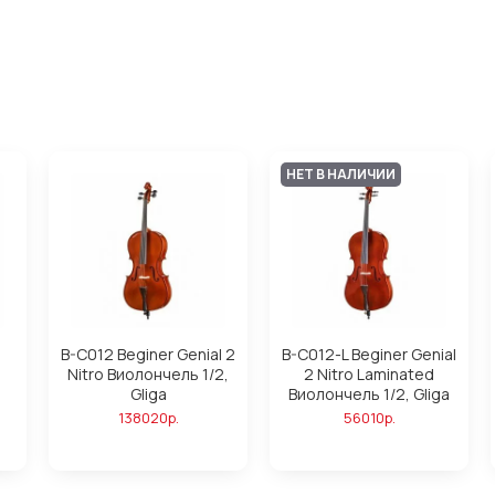
НЕТ В НАЛИЧИИ
B-C012 Beginer Genial 2
B-C012-L Beginer Genial
Nitro Виолончель 1/2,
2 Nitro Laminated
Gliga
Виолончель 1/2, Gliga
138020р.
56010р.