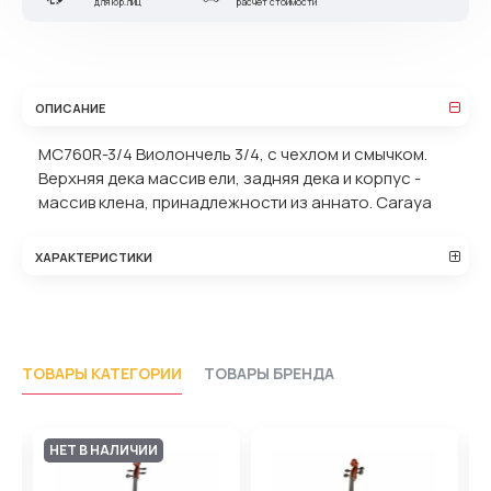
для юр.лиц
расчет стоимости
ОПИСАНИЕ
MC760R-3/4 Виолончель 3/4, с чехлом и смычком.
Верхняя дека массив ели, задняя дека и корпус -
массив клена, принадлежности из аннато. Caraya
ХАРАКТЕРИСТИКИ
ТОВАРЫ КАТЕГОРИИ
ТОВАРЫ БРЕНДА
НЕТ В НАЛИЧИИ