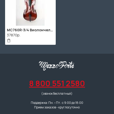
MC760R-3/4 Виолончель 3/4, с чехлом и смычком Caraya
37870р.
8 800 551 2580
(звонок бесплатный)
Поддержка: Пн. – Пт.: с 9:00 до 18:00
Прием заказов - круглосуточно