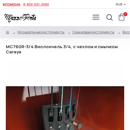
ПОМОНА
8-800-551-2580
RUB
0
Музыкальные инструменты
Смычковые инструменты
Виол
MC760R-3/4 Виолончель 3/4, с чехлом и смычком
Caraya