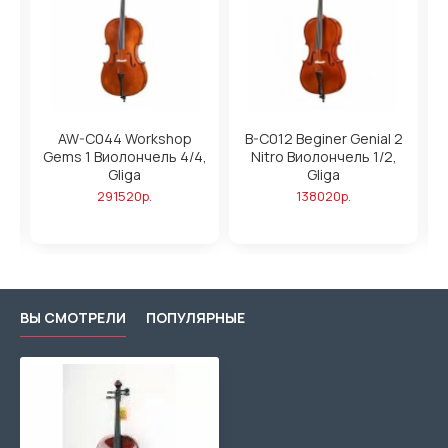
AW-C044 Workshop
B-C012 Beginer Genial 2
Gems 1 Виолончель 4/4,
Nitro Виолончель 1/2,
Gliga
Gliga
291520р.
138020р.
ВЫ СМОТРЕЛИ
ПОПУЛЯРНЫЕ