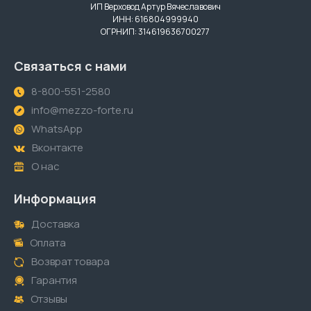
ИП Верховод Артур Вячеславович
ИНН: 616804999940
ОГРНИП: 314619636700277
Связаться с нами
8-800-551-2580
info@mezzo-forte.ru
WhatsApp
Вконтакте
О нас
Информация
Доставка
Оплата
Возврат товара
Гарантия
Отзывы