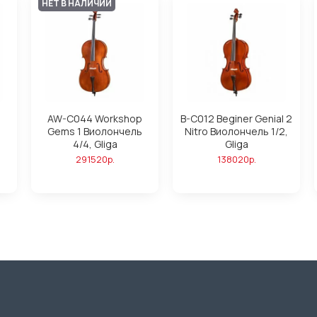
НЕТ В НАЛИЧИИ
AW-C044 Workshop
B-C012 Beginer Genial 2
Gems 1 Виолончель
Nitro Виолончель 1/2,
4/4, Gliga
Gliga
291520р.
138020р.