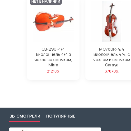
НЕТ В НАЛИЧИИ
CB-290-4/4
MC760R-4/4
Виолончель 4/4 в
Виолончель 4/4, с
чехле со смычком,
чехлом и смычком
Mirra
Caraya
21210р.
37870р.
ВЫ СМОТРЕЛИ
ПОПУЛЯРНЫЕ