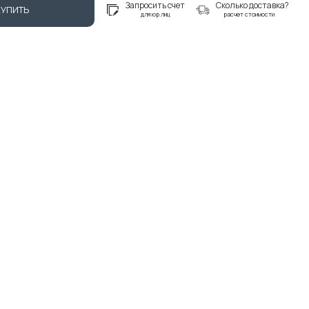
Запросить счет
Сколько доставка?
КУПИТЬ
для юр.лиц
расчет стоимости