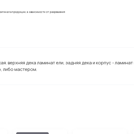
ригинала продукции, в зависимости от разрешения
. верхняя дека ламинат ели, задняя дека и корпус - ламинат 
, либо мастером.