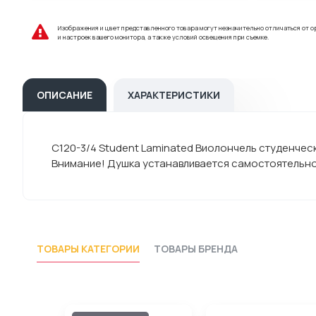
Изображения и цвет представленного товара могут незначительно отличаться от о
и настроек вашего монитора, а также условий освещения при съемке.
ОПИСАНИЕ
ХАРАКТЕРИСТИКИ
C120-3/4 Student Laminated Виолончель студенческая
Внимание! Душка устанавливается самостоятельно
ТОВАРЫ КАТЕГОРИИ
ТОВАРЫ БРЕНДА