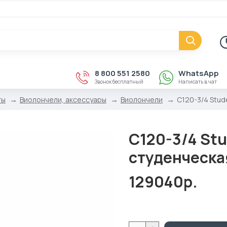
8 800 551 2580
WhatsApp
Звонок бесплатный
Написать в чат
ты
Виолончели, аксессуары
Виолончели
C120-3/4 Stud
C120-3/4 St
студенческа
129040р.