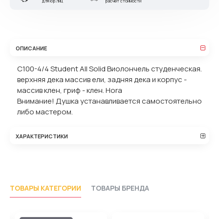
для юр.лиц
расчет стоимости
ОПИСАНИЕ
C100-4/4 Student All Solid Виолончель студенческая.
верхняя дека массив ели, задняя дека и корпус -
массив клен, гриф - клен. Hora
Внимание! Душка устанавливается самостоятельно
либо мастером.
ХАРАКТЕРИСТИКИ
ТОВАРЫ КАТЕГОРИИ
ТОВАРЫ БРЕНДА