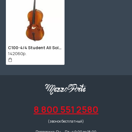
C100-4/4 Student All Solid виолончель студенческая Hora
142060р.
8 800 551 2580
(звонок бесплатный)
Поддержка: Пн. – Пт.: с 9:00 до 18:00