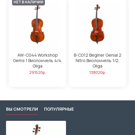
НЕТ В НАЛИЧИИ
AW-C044 Workshop
B-C012 Beginer Genial 2
Gems 1 Виолончель 4/4,
Nitro Виолончель 1/2,
Gliga
Gliga
291520р.
138020р.
ВЫ СМОТРЕЛИ
ПОПУЛЯРНЫЕ