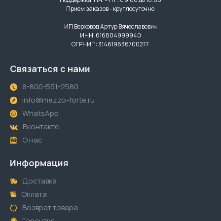
Прием заказов - круглосуточно
ИП Верховод Артур Вячеславович
ИНН: 616804999940
ОГРНИП: 314619636700277
Связаться с нами
8-800-551-2580
info@mezzo-forte.ru
WhatsApp
Вконтакте
О нас
Информация
Доставка
Оплата
Возврат товара
Гарантия