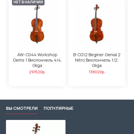
НЕТ В НАЛИЧИИ
AW-C044 Workshop
B-C012 Beginer Genial 2
Gems 1 Виолончель 4/4,
Nitro Виолончель 1/2,
Gliga
Gliga
291520р.
138020р.
ВЫ СМОТРЕЛИ
ПОПУЛЯРНЫЕ