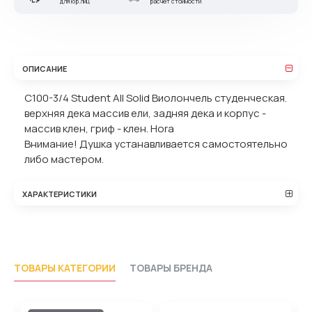
для юр.лиц
расчет стоимости
ОПИСАНИЕ
C100-3/4 Student All Solid Виолончель студенческая.
верхняя дека массив ели, задняя дека и корпус -
массив клен, гриф - клен. Hora
Внимание! Душка устанавливается самостоятельно
либо мастером.
ХАРАКТЕРИСТИКИ
ТОВАРЫ КАТЕГОРИИ
ТОВАРЫ БРЕНДА