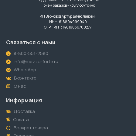
Прием заказов - круглосуточно
ИП Верховод Артур Вячеславович
ИНН: 616804999940
ОГРНИП: 314619636700277
Связаться с нами
8-800-551-2580
info@mezzo-forte.ru
WhatsApp
Вконтакте
О нас
Информация
Доставка
Оплата
Возврат товара
Гарантия