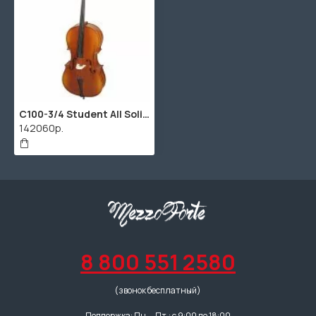
C100-3/4 Student All Solid виолончель студенческая Hora
142060р.
8 800 551 2580
(звонок бесплатный)
Поддержка: Пн. – Пт.: с 9:00 до 18:00