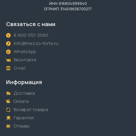
ИНН: 616804999940
ОГРНИП: 314619636700277
Связаться с нами
8-800-551-2580
info@mezzo-forte.ru
WhatsApp
Вконтакте
О нас
Информация
Доставка
Оплата
Возврат товара
Гарантия
Отзывы