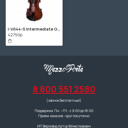
I-V044-S Intermediate Gems 2 Special Скрипка 4/4, Gliga
42750р.
8 800 551 2580
(звонок бесплатный)
Поддержка: Пн. – Пт.: с 9:00 до 18:00
Прием заказов - круглосуточно
ИП Верховод Артур Вячеславович