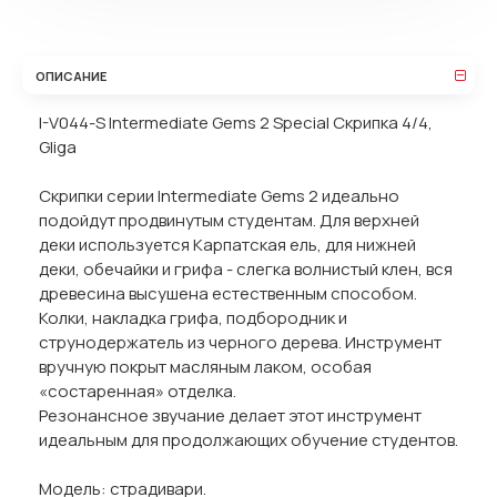
ОПИСАНИЕ
I-V044-S Intermediate Gems 2 Special Скрипка 4/4,
Gliga
Скрипки серии Intermediate Gems 2 идеально
подойдут продвинутым студентам. Для верхней
деки используется Карпатская ель, для нижней
деки, обечайки и грифа - слегка волнистый клен, вся
древесина высушена естественным способом.
Колки, накладка грифа, подбородник и
струнодержатель из черного дерева. Инструмент
вручную покрыт масляным лаком, особая
«состаренная» отделка.
Резонансное звучание делает этот инструмент
идеальным для продолжающих обучение студентов.
Модель: страдивари.