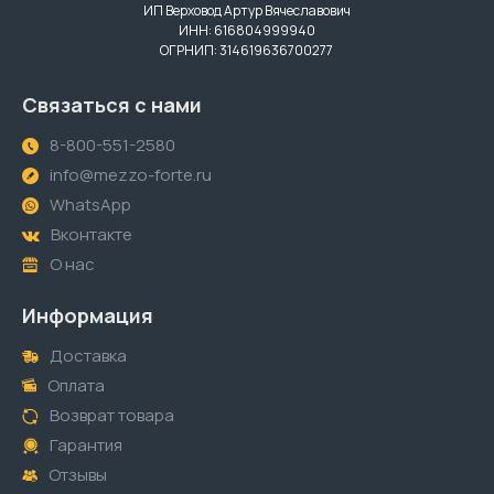
ИП Верховод Артур Вячеславович
ИНН: 616804999940
ОГРНИП: 314619636700277
Связаться с нами
8-800-551-2580
info@mezzo-forte.ru
WhatsApp
Вконтакте
О нас
Информация
Доставка
Оплата
Возврат товара
Гарантия
Отзывы