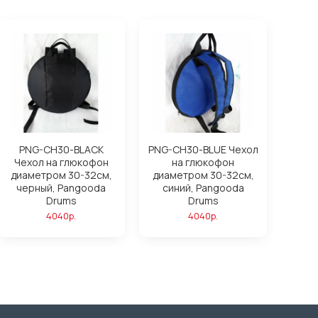
PNG-CH30-BLACK
PNG-CH30-BLUE Чехол
Чехол на глюкофон
на глюкофон
диаметром 30-32см,
диаметром 30-32см,
черный, Pangooda
синий, Pangooda
Drums
Drums
4040р.
4040р.