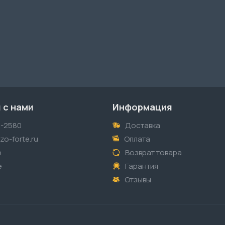
 с нами
Информация
1-2580
Доставка
o-forte.ru
Оплата
p
Возврат товара
е
Гарантия
Отзывы