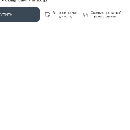
Склад:
Санкт-Петербург
Запросить счет
Сколько доставка?
КУПИТЬ
для юр.лиц
расчет стоимости