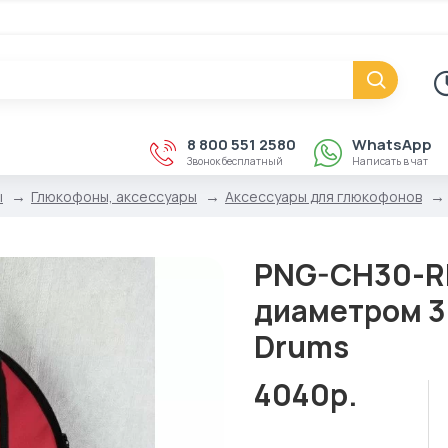
8 800 551 2580
WhatsApp
Звонок бесплатный
Написать в чат
ы
Глюкофоны, аксессуары
Аксессуары для глюкофонов
PNG-CH30-RE
диаметром 3
Drums
4040р.