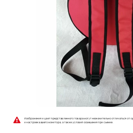
Изображения и цвет представленного товара могут незначительно отличаться от о
и настроек вашего монитора, а также условий освещения при съемке.