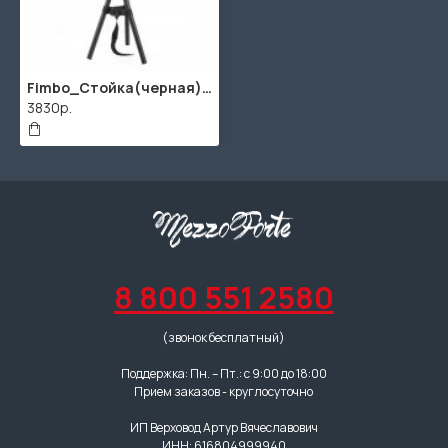
Fimbo_Стойка(черная) Стойка для глюкофона/ханга, напольная, чёрная, Фимбо
3830р.
8 800 551 2580
(звонок бесплатный)
Поддержка: Пн. – Пт.: с 9:00 до 18:00
Прием заказов - круглосуточно
ИП Верховод Артур Вячеславович
ИНН: 616804999940