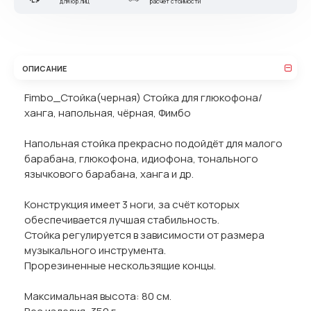
для юр.лиц
расчет стоимости
ОПИСАНИЕ
Fimbo_Стойка(черная) Стойка для глюкофона/
ханга, напольная, чёрная, Фимбо
Напольная стойка прекрасно подойдёт для малого
барабана, глюкофона, идиофона, тонального
язычкового барабана, ханга и др.
Конструкция имеет 3 ноги, за счёт которых
обеспечивается лучшая стабильность.
Стойка регулируется в зависимости от размера
музыкального инструмента.
Прорезиненные нескользящие концы.
Максимальная высота: 80 см.