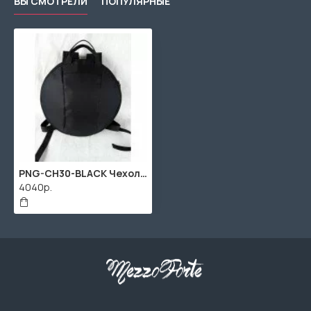
ВЫ СМОТРЕЛИ
ПОПУЛЯРНЫЕ
PNG-CH30-BLACK Чехол на глюкофон диаметром 30-32см, черный, Pangooda Drums
4040р.