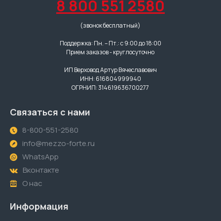
8 800 551 2580
(звонок бесплатный)
Поддержка: Пн. – Пт.: с 9:00 до 18:00
Прием заказов - круглосуточно
ИП Верховод Артур Вячеславович
ИНН: 616804999940
ОГРНИП: 314619636700277
Связаться с нами
8-800-551-2580
info@mezzo-forte.ru
WhatsApp
Вконтакте
О нас
Информация