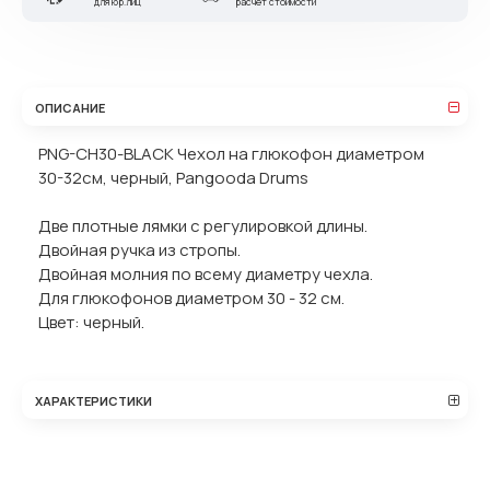
для юр.лиц
расчет стоимости
ОПИСАНИЕ
PNG-CH30-BLACK Чехол на глюкофон диаметром
30-32см, черный, Pangooda Drums
Две плотные лямки с регулировкой длины.
Двойная ручка из стропы.
Двойная молния по всему диаметру чехла.
Для глюкофонов диаметром 30 - 32 см.
Цвет: черный.
ХАРАКТЕРИСТИКИ