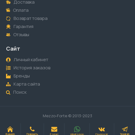
Доставка
Оплата
Возврат товара
Гарантия
Отзывы
Сайт
Личный кабинет
История заказов
Бренды
Карта сайта
Поиск
Mezzo-Forte © 2013-2023
E-Mail
WhatsApp
Группа VK
В начало
Позвонить
Telegram