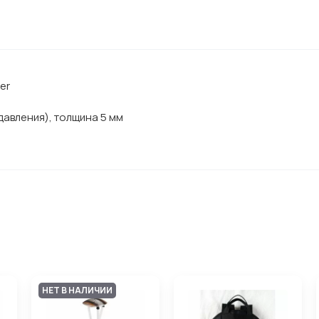
er
давления), толщина 5 мм
НЕТ В НАЛИЧИИ