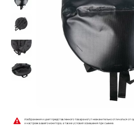
Изображения и цвет представленного товара могут незначительно отличаться от о
и настроек вашего монитора, а также условий освещения при съемке.