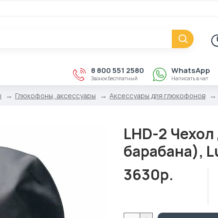
8 800 551 2580
WhatsApp
Звонок бесплатный
Написать в чат
ы
Глюкофоны, аксессуары
Аксессуары для глюкофонов
LHD-2 Чехол 
барабана), L
3630р.