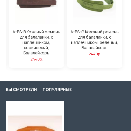
A-BS-B Кожаный ремень
A-BS-G Кожаный ремень
для балалайки, с
для балалайки, с
наплечником,
наплечником, зеленый,
коричневый,
Балалайкеръ
Балалайкеръ
2440р.
2440р.
ВЫ СМОТРЕЛИ
ПОПУЛЯРНЫЕ