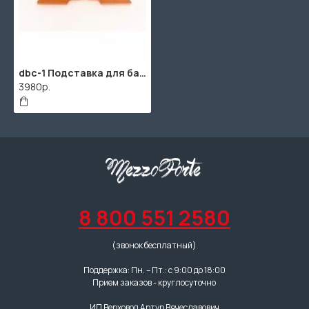
dbc-1 Подставка для балалайки контрабас, палисандр, Doff
3980р.
8 800 551 2580
(звонок бесплатный)
Поддержка: Пн. – Пт.: с 9:00 до 18:00
Прием заказов - круглосуточно
ИП Верховод Артур Вячеславович