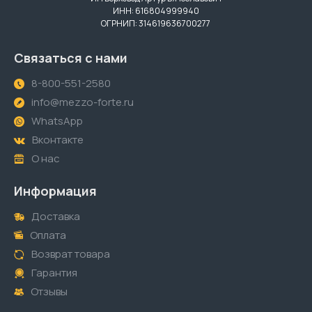
ИНН: 616804999940
ОГРНИП: 314619636700277
Связаться с нами
8-800-551-2580
info@mezzo-forte.ru
WhatsApp
Вконтакте
О нас
Информация
Доставка
Оплата
Возврат товара
Гарантия
Отзывы